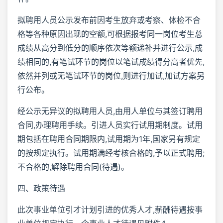
拟聘用人员公示发布前因考生放弃或考察、体检不合
格等各种原因出现的空额,可根据报考同一岗位考生总
成绩从高分到低分的顺序依次等额递补并进行公示,成
绩相同的,有笔试环节的岗位以笔试成绩得分高者优先,
依然并列或无笔试环节的岗位,则进行加试,加试方案另
行公布。
经公示无异议的拟聘用人员,由用人单位与其签订聘用
合同,办理聘用手续。引进人员实行试用期制度。试用
期包括在聘用合同期限内,试用期为1年,国家另有规定
的按规定执行。试用期满经考核合格的,予以正式聘用;
不合格的,解除聘用合同(待遇)。
四、政策待遇
此次事业单位引才计划引进的优秀人才,薪酬待遇按事