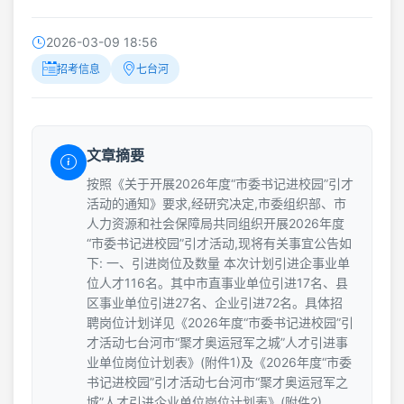
2026-03-09 18:56
招考信息
七台河
文章摘要
按照《关于开展2026年度“市委书记进校园”引才
活动的通知》要求,经研究决定,市委组织部、市
人力资源和社会保障局共同组织开展2026年度
“市委书记进校园”引才活动,现将有关事宜公告如
下: 一、引进岗位及数量 本次计划引进企事业单
位人才116名。其中市直事业单位引进17名、县
区事业单位引进27名、企业引进72名。具体招
聘岗位计划详见《2026年度“市委书记进校园”引
才活动七台河市“聚才奥运冠军之城”人才引进事
业单位岗位计划表》(附件1)及《2026年度“市委
书记进校园”引才活动七台河市“聚才奥运冠军之
城”人才引进企业单位岗位计划表》(附件2)。