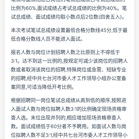
比例为60%,面试成绩占考试总成绩的比例为40%。笔
试总成绩、面试成绩均取小数点后2位数(四舍五入)。
本次考试笔试总成绩设置最低合格分数线45分,低于最
低合格分数线人员不能进入面试。
报名人数与岗位计划招聘人数之比原则上不得低于
3:1。达不到这一比例的,按规定可减少该岗位的招聘人
数或者取消该岗位的招聘,特殊岗位或急需、短缺专业
的招聘,经中共七台河市委人才工作领导小组办公室备
案同意,可适当降低开考比例。
根据招聘同一岗位笔试总成绩从高到低的顺序,按照进
入面试人数与岗位拟聘人数3:1的比例确定现场资格审
查人选。末位出现并列的,相应增加现场资格审查人
数。面试成绩低于60分者不予聘用。如面试人数与岗
位拟聘人数不足3:1,经中共七台河市委人才工作领导小