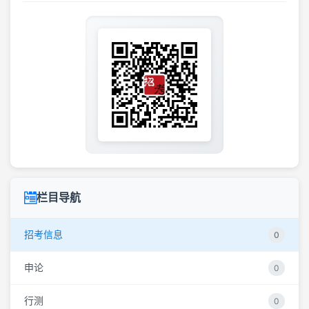
栏目导航
招考信息
0
申论
0
行测
0