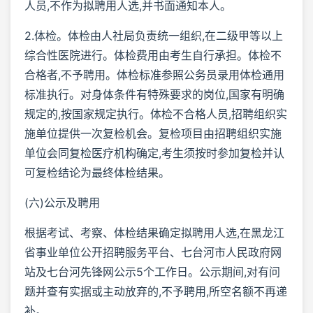
人员,不作为拟聘用人选,并书面通知本人。
2.体检。体检由人社局负责统一组织,在二级甲等以上
综合性医院进行。体检费用由考生自行承担。体检不
合格者,不予聘用。体检标准参照公务员录用体检通用
标准执行。对身体条件有特殊要求的岗位,国家有明确
规定的,按国家规定执行。体检不合格人员,招聘组织实
施单位提供一次复检机会。复检项目由招聘组织实施
单位会同复检医疗机构确定,考生须按时参加复检并认
可复检结论为最终体检结果。
(六)公示及聘用
根据考试、考察、体检结果确定拟聘用人选,在黑龙江
省事业单位公开招聘服务平台、七台河市人民政府网
站及七台河先锋网公示5个工作日。公示期间,对有问
题并查有实据或主动放弃的,不予聘用,所空名额不再递
补。