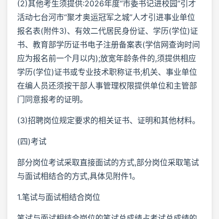
(2)其他考生须提供:2026年度“市委书记进校园”引才
活动七台河市“聚才奥运冠军之城”人才引进事业单位
报名表(附件3)、有效二代居民身份证、学历(学位)证
书、教育部学历证书电子注册备案表(学信网查询时间
应为报名前一个月以内);放宽年龄条件的,须提供相应
学历(学位)证书或专业技术职称证书;机关、事业单位
在编人员还须按干部人事管理权限提供单位和主管部
门同意报考的证明。
(3)招聘岗位规定要求的相关证书、证明和其他材料。
(四)考试
部分岗位考试采取直接面试的方式,部分岗位采取笔试
与面试相结合的方式,具体见附件1。
1.笔试与面试相结合岗位
笔试与面试相结合岗位的笔试总成绩占考试总成绩的