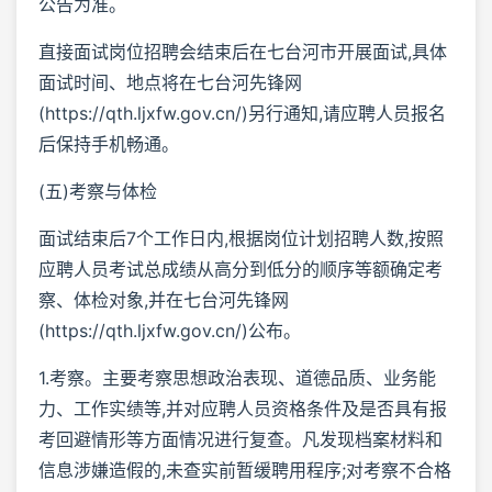
公告为准。
直接面试岗位招聘会结束后在七台河市开展面试,具体
面试时间、地点将在七台河先锋网
(https://qth.ljxfw.gov.cn/)另行通知,请应聘人员报名
后保持手机畅通。
(五)考察与体检
面试结束后7个工作日内,根据岗位计划招聘人数,按照
应聘人员考试总成绩从高分到低分的顺序等额确定考
察、体检对象,并在七台河先锋网
(https://qth.ljxfw.gov.cn/)公布。
1.考察。主要考察思想政治表现、道德品质、业务能
力、工作实绩等,并对应聘人员资格条件及是否具有报
考回避情形等方面情况进行复查。凡发现档案材料和
信息涉嫌造假的,未查实前暂缓聘用程序;对考察不合格