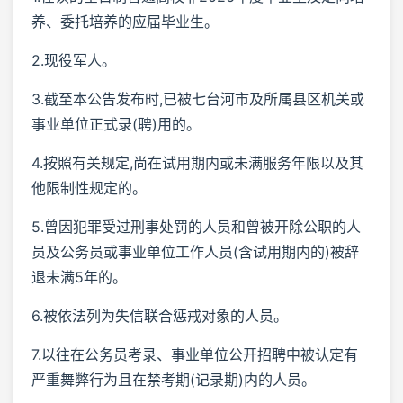
养、委托培养的应届毕业生。
2.现役军人。
3.截至本公告发布时,已被七台河市及所属县区机关或
事业单位正式录(聘)用的。
4.按照有关规定,尚在试用期内或未满服务年限以及其
他限制性规定的。
5.曾因犯罪受过刑事处罚的人员和曾被开除公职的人
员及公务员或事业单位工作人员(含试用期内的)被辞
退未满5年的。
6.被依法列为失信联合惩戒对象的人员。
7.以往在公务员考录、事业单位公开招聘中被认定有
严重舞弊行为且在禁考期(记录期)内的人员。