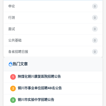
申论
0
行测
0
面试
0
公共基础
0
各省招聘日报
0
热门文章
陕煤化铜川康复医院招聘公告
1
铜川市事业单位招聘48名公告
2
铜川市实验中学招聘公告
3