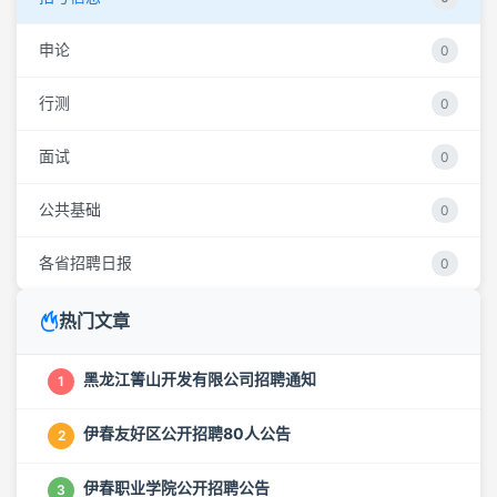
申论
0
行测
0
面试
0
公共基础
0
各省招聘日报
0
热门文章
黑龙江箐山开发有限公司招聘通知
1
伊春友好区公开招聘80人公告
2
伊春职业学院公开招聘公告
3