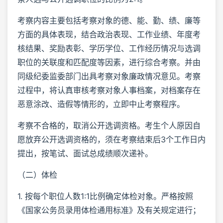
考察内容主要包括考察对象的德、能、勤、绩、廉等
方面的具体表现，结合政治表现、工作业绩、年度考
核结果、奖励表彰、学历学位、工作经历情况与选调
职位的关联度和匹配度等因素，进行综合考察。并由
同级纪委监委部门出具考察对象廉政情况意见。考察
过程中，将认真审核考察对象人事档案，对档案存在
恶意涂改、造假等情形的，立即中止考察程序。
考察不合格的，取消公开选调资格。考生个人原因自
愿放弃公开选调资格的，须在考察结束后3个工作日内
提出，按笔试、面试总成绩顺次递补。
（二）体检
1. 按每个职位人数1:1比例确定体检对象。严格按照
《国家公务员录用体检通用标准》及有关规定进行；