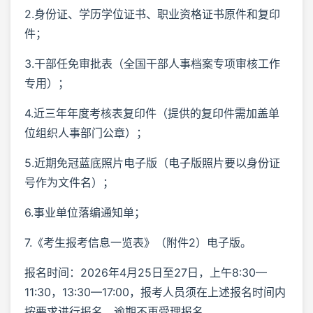
2.身份证、学历学位证书、职业资格证书原件和复印
件；
3.干部任免审批表（全国干部人事档案专项审核工作
专用）；
4.近三年年度考核表复印件（提供的复印件需加盖单
位组织人事部门公章）；
5.近期免冠蓝底照片电子版（电子版照片要以身份证
号作为文件名）；
6.事业单位落编通知单；
7.《考生报考信息一览表》（附件2）电子版。
报名时间：2026年4月25日至27日，上午8:30—
11:30，13:30—17:00，报考人员须在上述报名时间内
按要求进行报名，逾期不再受理报名。