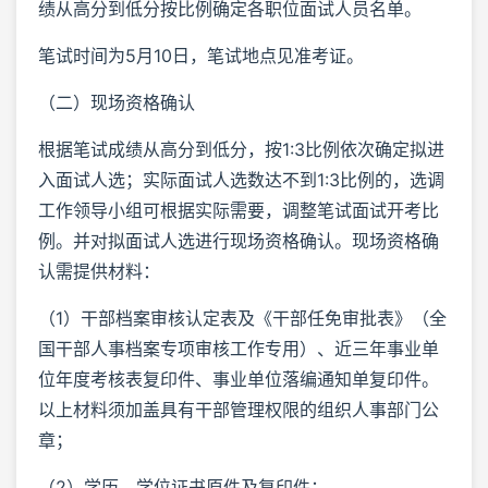
绩从高分到低分按比例确定各职位面试人员名单。
笔试时间为5月10日，笔试地点见准考证。
（二）现场资格确认
根据笔试成绩从高分到低分，按1:3比例依次确定拟进
入面试人选；实际面试人选数达不到1:3比例的，选调
工作领导小组可根据实际需要，调整笔试面试开考比
例。并对拟面试人选进行现场资格确认。现场资格确
认需提供材料：
（1）干部档案审核认定表及《干部任免审批表》（全
国干部人事档案专项审核工作专用）、近三年事业单
位年度考核表复印件、事业单位落编通知单复印件。
以上材料须加盖具有干部管理权限的组织人事部门公
章；
（2）学历、学位证书原件及复印件；