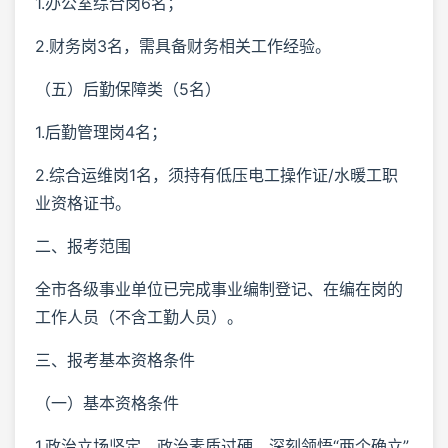
1.办公室综合岗6名；
2.财务岗3名，需具备财务相关工作经验。
（五）后勤保障类（5名）
1.后勤管理岗4名；
2.综合运维岗1名，须持有低压电工操作证/水暖工职
业资格证书。
二、报考范围
全市各级事业单位已完成事业编制登记、在编在岗的
工作人员（不含工勤人员）。
三、报考基本资格条件
（一）基本资格条件
1.政治立场坚定、政治素质过硬，深刻领悟“两个确立”