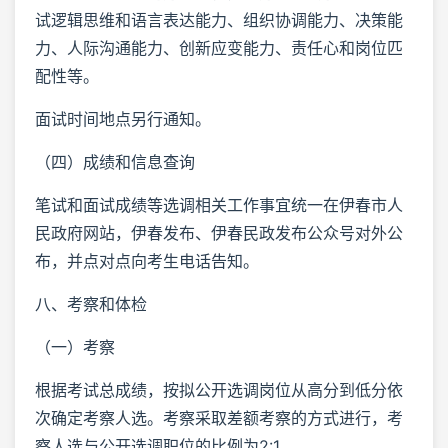
试逻辑思维和语言表达能力、组织协调能力、决策能
力、人际沟通能力、创新应变能力、责任心和岗位匹
配性等。
面试时间地点另行通知。
（四）成绩和信息查询
笔试和面试成绩等选调相关工作事宜统一在伊春市人
民政府网站，伊春发布、伊春民政发布公众号对外公
布，并点对点向考生电话告知。
八、考察和体检
（一）考察
根据考试总成绩，按拟公开选调岗位从高分到低分依
次确定考察人选。考察采取差额考察的方式进行，考
察人选与公开选调职位的比例为2:1。