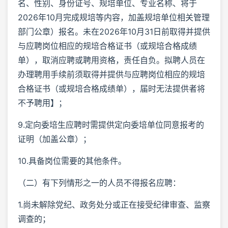
名、性别、身份证号、规培单位、专业名称、将于
2026年10月完成规培等内容，加盖规培单位相关管理
部门公章）报名。未在2026年10月31日前取得并提供
与应聘岗位相应的规培合格证书（或规培合格成绩
单），取消应聘或聘用资格，责任自负。拟聘人员在
办理聘用手续前须取得并提供与应聘岗位相应的规培
合格证书（或规培合格成绩单），届时无法提供者将
不予聘用】；
9.定向委培生应聘时需提供定向委培单位同意报考的
证明（加盖公章）；
10.具备岗位需要的其他条件。
（二）有下列情形之一的人员不得报名应聘：
1.尚未解除党纪、政务处分或正在接受纪律审查、监察
调查的；