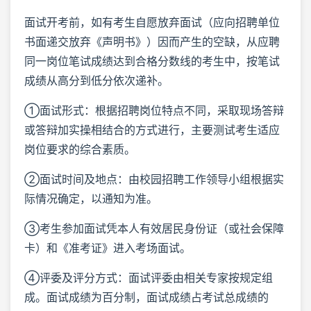
面试开考前，如有考生自愿放弃面试（应向招聘单位
书面递交放弃《声明书》）因而产生的空缺，从应聘
同一岗位笔试成绩达到合格分数线的考生中，按笔试
成绩从高分到低分依次递补。
①面试形式：根据招聘岗位特点不同，采取现场答辩
或答辩加实操相结合的方式进行，主要测试考生适应
岗位要求的综合素质。
②面试时间及地点：由校园招聘工作领导小组根据实
际情况确定，以通知为准。
③考生参加面试凭本人有效居民身份证（或社会保障
卡）和《准考证》进入考场面试。
④评委及评分方式：面试评委由相关专家按规定组
成。面试成绩为百分制，面试成绩占考试总成绩的