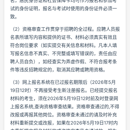
名，居民身份证和社会保障卡均可作为报名和参加考
试的身份证明，报名与考试时使用的身份证件必须一
致。
（2）资格审查工作贯穿于招聘的全过程。应聘人员报
名表所填写内容和提供的证书、材料必须真实有效且
符合岗位要求（如实提交有关信息和材料。凡本人填
写报名信息不真实、不完整或填写错误的，责任由应
聘人员自负），如经查实为弄虚作假、不符合报考条
件等违反招聘规定的，取消其应聘或聘用资格。
（3）网上报名系统在已过报名期限后（2026年5月
19日12时）不再接受考生新注册报名。已经提交报名
材料的考生，须在2026年5月19日12时前及时登录网
上报名系统,查询资格审查结果。资格审查通过的,不得
改报或再报其他岗位。资格审查未通过的请及时补充
材料重新提交或改报，如果在2026年5月19日17时内