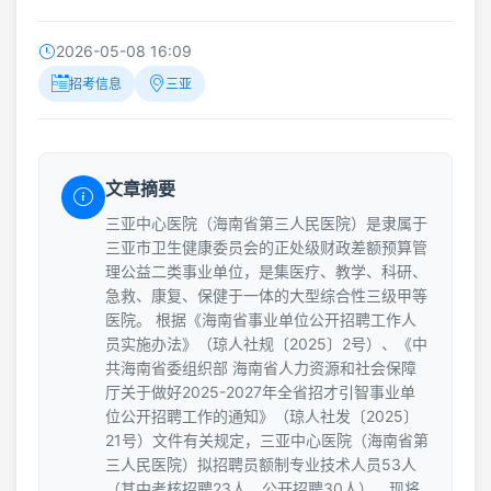
2026-05-08 16:09
招考信息
三亚
文章摘要
三亚中心医院（海南省第三人民医院）是隶属于
三亚市卫生健康委员会的正处级财政差额预算管
理公益二类事业单位，是集医疗、教学、科研、
急救、康复、保健于一体的大型综合性三级甲等
医院。 根据《海南省事业单位公开招聘工作人
员实施办法》（琼人社规〔2025〕2号）、《中
共海南省委组织部 海南省人力资源和社会保障
厅关于做好2025-2027年全省招才引智事业单
位公开招聘工作的通知》（琼人社发〔2025〕
21号）文件有关规定，三亚中心医院（海南省第
三人民医院）拟招聘员额制专业技术人员53人
（其中考核招聘23人，公开招聘30人），现将