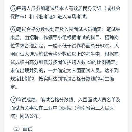
⑤应聘人员参加笔试凭本人有效居民身份证（或社会
保障卡）和《准考证》进入考场考试。
⑥笔试合格分数线划定及入围面试人员确定：笔试结
束后，由招聘工作领导小组根据考试的科目、招聘岗
位需求合理划定，一般不低于试卷卷面总分50%。入
围面试人选从笔试合格分数线以上的考生中，根据笔
试成绩由高分到低分按岗位招聘人数1:3的比例确定。
末位出现并列的，一并确定为入围面试人员。达不到
规定比例的，按实际达到笔试合格分数线的考生确
定。
⑦笔试成绩、笔试合格分数线、入围面试人员名单及
面试有关事项在三亚中心医院（海南省第三人民医
院）网站公布。
（2）面试