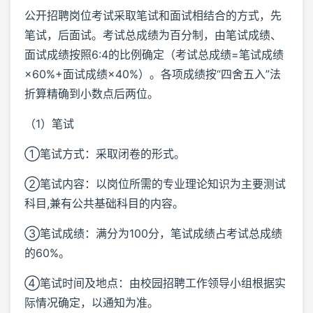
公开招聘岗位考试采取笔试和面试相结合的方式，先
笔试，后面试。考试总成绩为百分制，由笔试成绩、
面试成绩按照6:4的比例确定（考试总成绩=笔试成绩
×60%+面试成绩×40%）。各项成绩按“四舍五入”法
折算精确到小数点后两位。
（1）笔试
①笔试方式：采取闭卷的形式。
②笔试内容：以岗位所需的专业理论知识为主要测试
科目,兼有公共基础科目的内容。
③笔试成绩：满分为100分，笔试成绩占考试总成绩
的60%。
④笔试时间及地点：由校园招聘工作领导小组根据实
际情况确定，以通知为准。