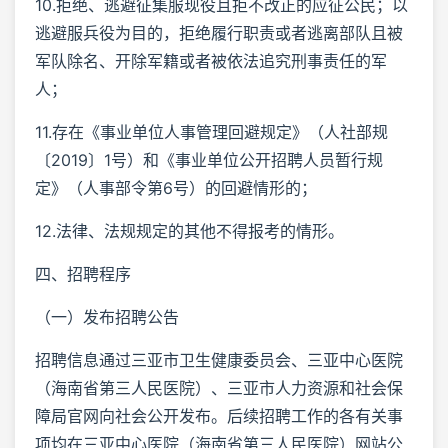
10.拒绝、逃避征集服现役且拒不改正的应征公民；以
逃避服兵役为目的，拒绝履行职责或者逃离部队且被
军队除名、开除军籍或者被依法追究刑事责任的军
人；
11.存在《事业单位人事管理回避规定》（人社部规
〔2019〕1号）和《事业单位公开招聘人员暂行规
定》（人事部令第6号）的回避情形的；
12.法律、法规规定的其他不得报考的情形。
四、招聘程序
（一）发布招聘公告
招聘信息通过三亚市卫生健康委员会、三亚中心医院
（海南省第三人民医院）、三亚市人力资源和社会保
障局官网向社会公开发布。后续招聘工作的各有关事
项均在三亚中心医院（海南省第三人民医院）网站公