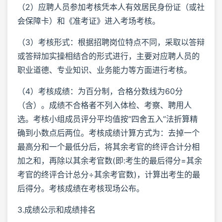
（2）应聘人员参加考核凭本人有效居民身份证（或社
会保障卡）和《准考证》进入考场考核。
（3）考核形式：根据招聘岗位特点不同，采取以答辩
或答辩加实操相结合的形式进行，主要对应聘人员的
职业道德、专业知识、业务能力等方面进行考核。
（4）考核成绩：为百分制，合格分数线为60分
（含）。成绩不合格者不列入体检、考察、聘用人
选。考核小组成员评分平均值按“四舍五入”法折算精
确到小数点后两位。考核成绩计算方式为：去掉一个
最高分和一个最低分后，将其余考官的终评合计分相
加之和，再除以其余考官数(即:考生的最后得分=其余
考官的终评合计总分÷其余考官数)，计算出考生的最
后得分。考核成绩在考核现场公布。
3.成绩公示和成绩排名