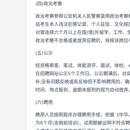
(四)政治考察
政治考察参照公安机关人民警察录用政治考察
括考生本人违法犯罪记录、个人征信、文化程
对曾连续六个月以上在国(境)外留学、工作、
政治考察不合格或者放弃应聘的，将按该岗位
(五)公示
经资格审查、笔试、体能测评、面试、体检、
在招聘网站公示5个工作日。公示期满后，对
补;没有问题反映或有反映但不影响聘用的，
时间、地点报到，逾期未报到的视为自动放弃
(六)聘用
聘用人员按照程序办理聘用手续，依据《中华
为6个月(含岗前培训)，试用期被证明不符合