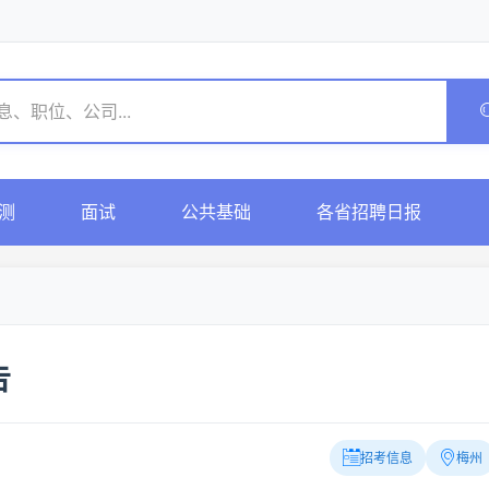
测
面试
公共基础
各省招聘日报
告
招考信息
梅州