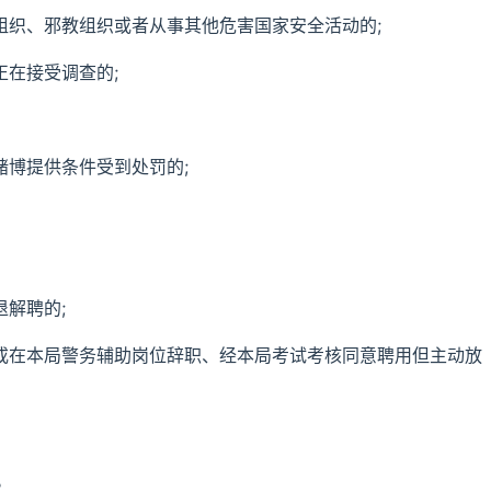
组织、邪教组织或者从事其他危害国家安全活动的;
正在接受调查的;
赌博提供条件受到处罚的;
退解聘的;
职或在本局警务辅助岗位辞职、经本局考试考核同意聘用但主动放
。