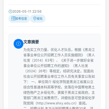
2026-05-11 22:56
招考信息
绥化
文章摘要
为充实工作力量、优化人才队伍，根据《黑龙江
省事业单位公开招聘工作人员实施细则》（黑人
社发〔2014〕63号）、《关于进一步做好全省
事业单位公开招聘工作的通知》（黑人社发
〔2024〕26号）等规定，经研究决定，现面向
社会公开招聘事业单位工作人员有关事宜公告如
下： 一、单位简介 绥化学院是黑龙江省属公立
综合性普通本科高等学校，坐落在中国寒地黑土
绿色物产之乡绥化市，隶属于黑龙江省政府，主
管部门黑龙江省教育厅。详细信息可登录绥化学
院官网（http://www.shxy.edu.cn）查阅。
二、招聘计划 本次计划招聘博士教师20名，详