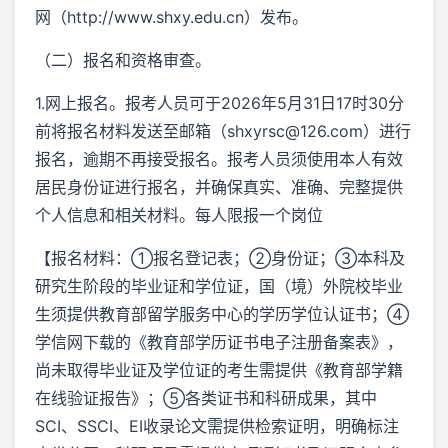
网（http://www.shxy.edu.cn）发布。
（二）报名和资格审查。
1.网上报名。报考人员可于2026年5月31日17时30分
前将报名材料发送至邮箱（shxyrsc@126.com）进行
报名，逾期不再接受报名。报考人员须使用本人有效
居民身份证进行报名，并确保真实、准确、完整提供
个人信息和相关材料。每人限报一个岗位
【报名材料：①报名登记表；②身份证；③本科及
研究生阶段的毕业证和学位证，国（境）外院校毕业
生须提供教育部留学服务中心的学历学位认证书；④
学信网下载的《教育部学历证书电子注册备案表》，
尚未取得毕业证及学位证的考生需提供《教育部学籍
在线验证报告》；⑤各类证书和科研成果，其中
SCI、SSCI、EI收录论文需提供检索证明，明确标注