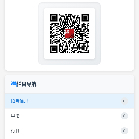
栏目导航
招考信息
0
申论
0
行测
0