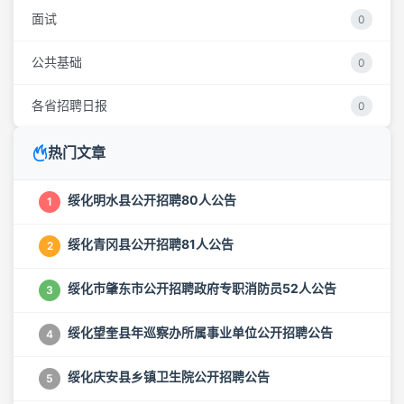
面试
0
公共基础
0
各省招聘日报
0
热门文章
绥化明水县公开招聘80人公告
1
绥化青冈县公开招聘81人公告
2
绥化市肇东市公开招聘政府专职消防员52人公告
3
绥化望奎县年巡察办所属事业单位公开招聘公告
4
绥化庆安县乡镇卫生院公开招聘公告
5