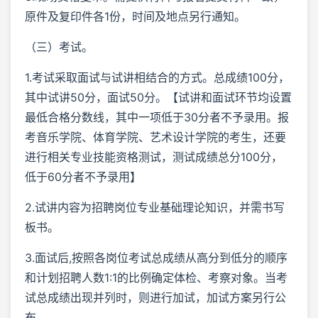
原件及复印件各1份，时间及地点另行通知。
（三）考试。
1.考试采取面试与试讲相结合的方式。总成绩100分，
其中试讲50分，面试50分。【试讲和面试环节均设置
最低合格分数线，其中一项低于30分者不予录用。报
考音乐学院、体育学院、艺术设计学院的考生，还要
进行相关专业技能资格测试，测试成绩总分100分，
低于60分者不予录用】
2.试讲内容为招聘岗位专业基础理论知识，并需书写
板书。
3.面试后,按照各岗位考试总成绩从高分到低分的顺序
和计划招聘人数1:1的比例确定体检、考察对象。当考
试总成绩出现并列时，则进行加试，加试方案另行公
布。