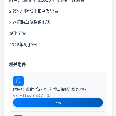
2.绥化学院博士报名登记表
3.各招聘单位联系电话
绥化学院
2026年5月9日
相关附件
附件1：绥化学院2026年博士招聘计划表.xlsx
0.01MB
Excel表格
2次下载
下载