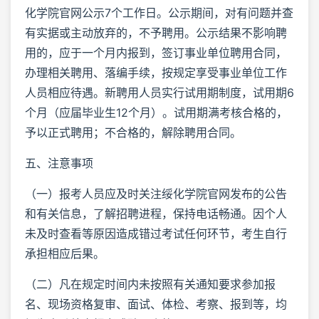
化学院官网公示7个工作日。公示期间，对有问题并查
有实据或主动放弃的，不予聘用。公示结果不影响聘
用的，应于一个月内报到，签订事业单位聘用合同，
办理相关聘用、落编手续，按规定享受事业单位工作
人员相应待遇。新聘用人员实行试用期制度，试用期6
个月（应届毕业生12个月）。试用期满考核合格的，
予以正式聘用；不合格的，解除聘用合同。
五、注意事项
（一）报考人员应及时关注绥化学院官网发布的公告
和有关信息，了解招聘进程，保持电话畅通。因个人
未及时查看等原因造成错过考试任何环节，考生自行
承担相应后果。
（二）凡在规定时间内未按照有关通知要求参加报
名、现场资格复审、面试、体检、考察、报到等，均