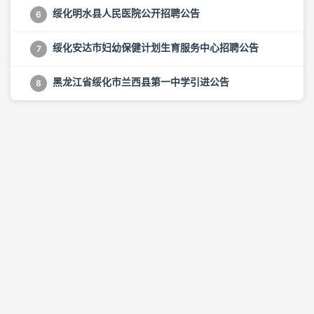
绥化明水县人民医院公开招聘公告
6
绥化安达市妇幼保健计划生育服务中心招聘公告
7
黑龙江省绥化市兰西县第一中学引进公告
8