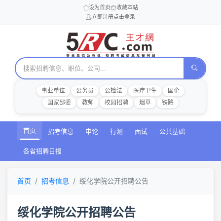
设为首页
收藏本站
立即注册
点击登录
事业单位
公务员
公检法
医疗卫生
国企
国家部委
教师
校园招聘
烟草
铁路
首页
招考信息
申论
行测
面试
公共基础
各省招聘日报
首页
招考信息
绥化学院公开招聘公告
绥化学院公开招聘公告