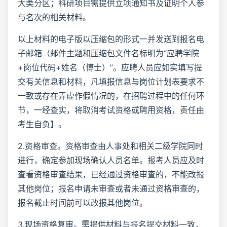
大类分区；科研项目需提供立项通知书及证明个人参
与名次的相关材料。
以上材料的电子版以压缩包的形式一并发送到报名电
子邮箱（邮件主题和压缩包文件名标明为“应聘学院
+岗位代码+姓名（博士）”。应聘人员应如实填写提
交有关信息和材料，凡填报信息与岗位计划表要求不
一致或存在弄虚作假情况的，在招聘过程中的任何环
节，一经查实，将取消考试资格或聘用资格，责任由
考生自负】。
2.资格审查。资格审查由人事处和相关二级学院同时
进行，确定参加现场确认人员名单。报考人员应及时
查看资格审查结果，已经通过资格审查的，不能改报
其他岗位；报名申请未审查或者未通过资格审查的，
报名截止时间前可以改报其他岗位。
3.现场资格复审。需提供材料与报名提交材料一致，