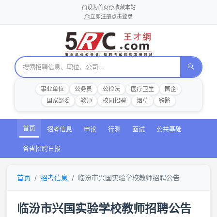
设为首页
收藏本站
立即注册
点击登录
事业单位
公务员
公检法
医疗卫生
国企
国家部委
教师
校园招聘
烟草
铁路
首页
招考信息
申论
行测
面试
公共基础
各省招聘日报
首页
招考信息
临汾市兴国实验学校教师招聘公告
临汾市兴国实验学校教师招聘公告