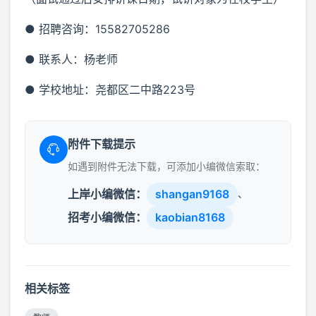
● 招聘咨询：15582705286
● 联系人：杨老师
● 学校地址：尧都区二中路223号
附件下载提示
如遇到附件无法下载，可添加小编微信索取：
上岸小编微信：
shangan9168
、
招考小编微信：
kaobian8168
相关标签