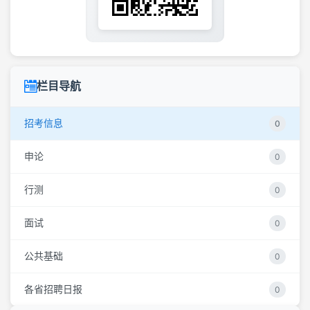
栏目导航
招考信息
0
申论
0
行测
0
面试
0
公共基础
0
各省招聘日报
0