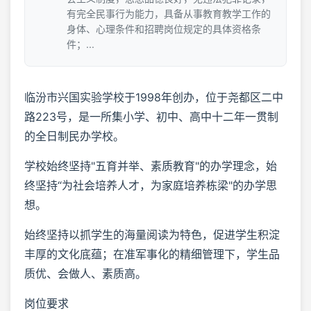
有完全民事行为能力，具备从事教育教学工作的
身体、心理条件和招聘岗位规定的具体资格条
件；...
临汾市兴国实验学校于1998年创办，位于尧都区二中
路223号，是一所集小学、初中、高中十二年一贯制
的全日制民办学校。
学校始终坚持"五育并举、素质教育"的办学理念，始
终坚持“为社会培养人才，为家庭培养栋梁"的办学思
想。
始终坚持以抓学生的海量阅读为特色，促进学生积淀
丰厚的文化底蕴；在准军事化的精细管理下，学生品
质优、会做人、素质高。
岗位要求