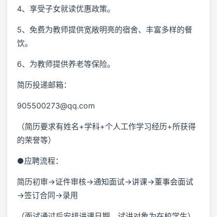
4、享受子女就读优惠政策。
5、免费为教师提供宽敞明亮的宿舍、丰富多样的餐
饮。
6、为教师提供养老等保险。
简历投递邮箱：
905500273@qq.com
（简历要求有姓名+学科+个人工作学习经历+所获得
的荣誉等）
●应聘流程：
简历初审→证件审核→通知面试→讲课→董事会面试
→签订合同→录用
（面试通过后安排讲课日期，试讲对象为在校学生）