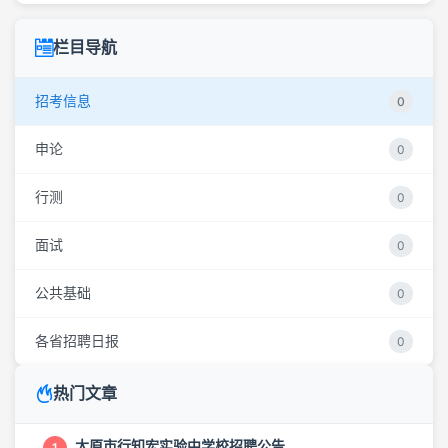
栏目导航
招考信息
0
申论
0
行测
0
面试
0
公共基础
0
各省招聘日报
0
热门文章
太原市行知宏实验中学校招聘公告
1