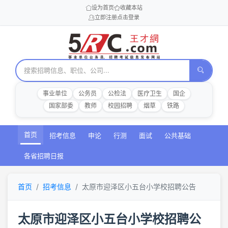
设为首页
收藏本站
立即注册
点击登录
事业单位
公务员
公检法
医疗卫生
国企
国家部委
教师
校园招聘
烟草
铁路
首页
招考信息
申论
行测
面试
公共基础
各省招聘日报
首页
招考信息
太原市迎泽区小五台小学校招聘公告
太原市迎泽区小五台小学校招聘公