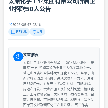
太原化学工业集团有限公司所属企
业招聘50人公告
2026-05-17 22:16
招考信息
太原
文章摘要
太原化学工业集团有限公司（简称太化集团）是
国家“一五”期间建设的全国三大化工基地之一，
曾是山西省综合性特大型煤化工企业。坐落于山
西省城太原汾河西畔，占地630万平方米，总资
产362亿元。主要产业涉及新材料、节能环保、
房地产开发、贵金属加工及催化剂制造、精细化
工、工程建筑安装、文化创意、物流贸易等。目
前，按照省、市政府战略部署，积极推进晋阳湖
西岸开发以及精细化工产业升级。 因工作需