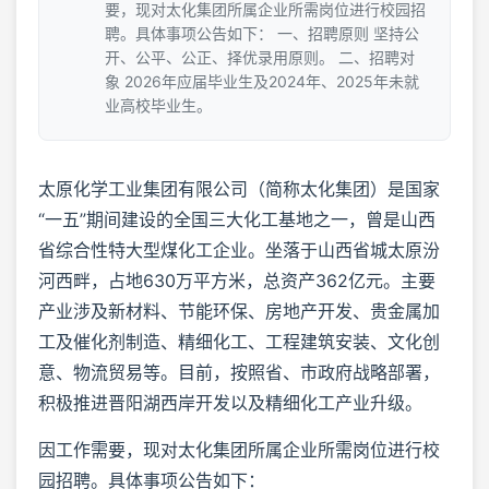
要，现对太化集团所属企业所需岗位进行校园招
聘。具体事项公告如下： 一、招聘原则 坚持公
开、公平、公正、择优录用原则。 二、招聘对
象 2026年应届毕业生及2024年、2025年未就
业高校毕业生。
太原化学工业集团有限公司（简称太化集团）是国家
“一五”期间建设的全国三大化工基地之一，曾是山西
省综合性特大型煤化工企业。坐落于山西省城太原汾
河西畔，占地630万平方米，总资产362亿元。主要
产业涉及新材料、节能环保、房地产开发、贵金属加
工及催化剂制造、精细化工、工程建筑安装、文化创
意、物流贸易等。目前，按照省、市政府战略部署，
积极推进晋阳湖西岸开发以及精细化工产业升级。
因工作需要，现对太化集团所属企业所需岗位进行校
园招聘。具体事项公告如下：