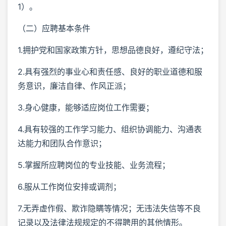
1）。
（二）应聘基本条件
1.拥护党和国家政策方针，思想品德良好，遵纪守法；
2.具有强烈的事业心和责任感、良好的职业道德和服
务意识，廉洁自律、作风正派；
3.身心健康，能够适应岗位工作需要；
4.具有较强的工作学习能力、组织协调能力、沟通表
达能力和团队合作意识；
5.掌握所应聘岗位的专业技能、业务流程；
6.服从工作岗位安排或调剂；
7.无弄虚作假、欺诈隐瞒等情况；无违法失信等不良
记录以及法律法规规定的不得聘用的其他情形。