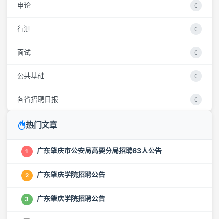
申论
0
行测
0
面试
0
公共基础
0
各省招聘日报
0
热门文章
广东肇庆市公安局高要分局招聘63人公告
1
广东肇庆学院招聘公告
2
广东肇庆学院招聘公告
3