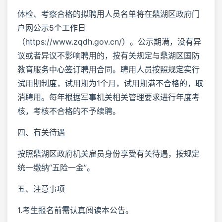
体检、考察合格的拟聘用人员名单将在鼎湖区政府门
户网公示5个工作日
（https://www.zqdh.gov.cn/）。公示期满，没有异
议或者异议不影响聘用的，按有关规定与鼎湖区国防
教育服务中心签订聘用合同。聘用人员按照规定实行
试用期制度，试用期为1个月，试用期满不合格的，取
消聘用。每年根据军事机关相关管理要求进行年度考
核，考核不合格的不予续聘。
四、有关待遇
按照鼎湖区政府机关雇员身份享受有关待遇，按规定
统一缴纳“五险一金”。
五、注意事项
1.考生报名前需认真阅读本公告。