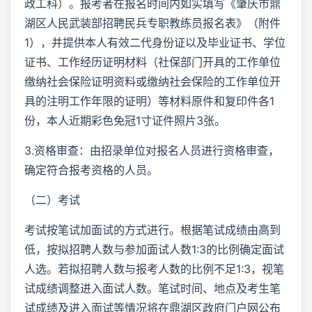
政工科）。报考者在报名时间内如实填写《肇庆市鼎
湖区人民武装部招聘民兵专职教练员报名表》（附件
1），并提供本人有效二代身份证以及毕业证书、学位
证书、工作经历证明材料（社保部门开具的工作单位
缴纳社会保险证明资料或缴纳社会保险的工作单位开
具的注明工作年限的证明）等材料原件和复印件各1
份，本人近期彩色免冠1寸证件照片3张。
3.资格审查：由招录单位对报名人员进行资格审查，
确定符合报考资格的人员。
（二）考试
考试按笔试加面试的方式进行。根据笔试成绩由高到
低，按拟招聘人数与参加面试人数1:3的比例确定面试
人选。若拟招聘人数与报考人数的比例不足1:3，视笔
试成绩调整进入面试人数。笔试时间、地点及考生笔
试成绩及进入面试等情况将在鼎湖区政府门户网公布