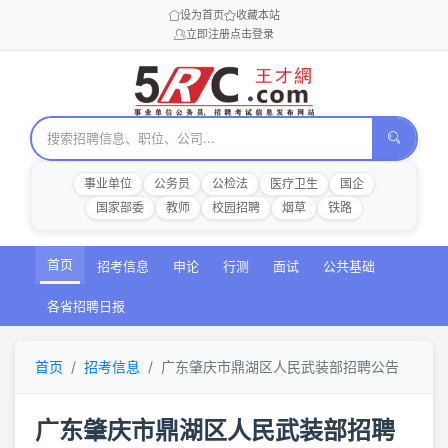
设为首页
收藏本站
立即注册
点击登录
事业单位
公务员
公检法
医疗卫生
国企
国家部委
教师
校园招聘
烟草
铁路
首页
招考信息
申论
行测
面试
公共基础
各省招聘日报
首页
招考信息
广东肇庆市鼎湖区人民武装部招聘公告
广东肇庆市鼎湖区人民武装部招聘