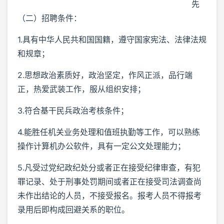
先
（二）招聘条件：
1.具有中华人民共和国国籍，遵守国家宪法、法律法规
和规章；
2.思想政治素质好，政治坚定，作风正派，品行端
正，热爱武装工作，服从组织安排；
3.符合基干民兵政治考核条件；
4.能胜任机关业务处理和值班执勤等工作，可以熟练
操作计算机办公软件，具有一定公文处理能力；
5.凡受过党纪政纪处分或者正在接受纪律审查，有犯
罪记录、处于刑事处罚期间或者正在接受司法调查尚
未作出结论的人员，不接受报名。报考人员不得报考
录用后即构成回避关系的职位。