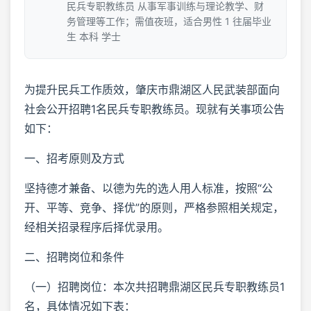
民兵专职教练员 从事军事训练与理论教学、财
务管理等工作；需值夜班，适合男性 1 往届毕业
生 本科 学士
为提升民兵工作质效，肇庆市鼎湖区人民武装部面向
社会公开招聘1名民兵专职教练员。现就有关事项公告
如下：
一、招考原则及方式
坚持德才兼备、以德为先的选人用人标准，按照“公
开、平等、竞争、择优”的原则，严格参照相关规定，
经相关招录程序后择优录用。
二、招聘岗位和条件
（一）招聘岗位：本次共招聘鼎湖区民兵专职教练员1
名，具体情况如下表：