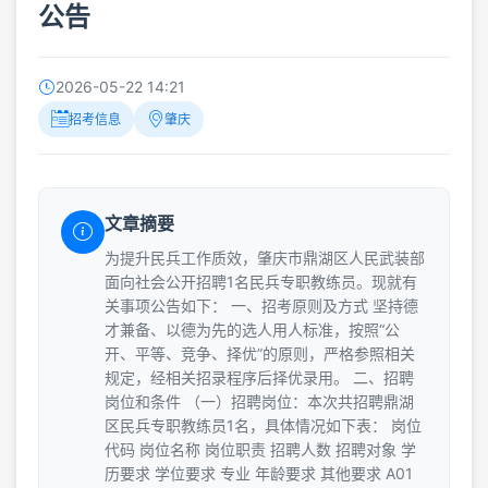
公告
2026-05-22 14:21
招考信息
肇庆
文章摘要
为提升民兵工作质效，肇庆市鼎湖区人民武装部
面向社会公开招聘1名民兵专职教练员。现就有
关事项公告如下： 一、招考原则及方式 坚持德
才兼备、以德为先的选人用人标准，按照“公
开、平等、竞争、择优”的原则，严格参照相关
规定，经相关招录程序后择优录用。 二、招聘
岗位和条件 （一）招聘岗位：本次共招聘鼎湖
区民兵专职教练员1名，具体情况如下表： 岗位
代码 岗位名称 岗位职责 招聘人数 招聘对象 学
历要求 学位要求 专业 年龄要求 其他要求 A01