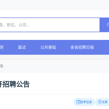
测
面试
公共基础
各省招聘日报
告
开招聘公告
招考信息
太原