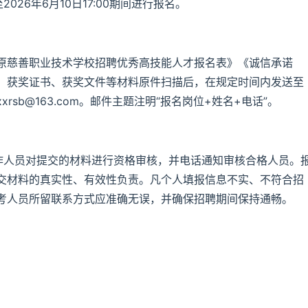
2026年6月10日17:00期间进行报名。
原慈善职业技术学校招聘优秀高技能人才报名表》《诚信承诺
、获奖证书、获奖文件等材料原件扫描后，在规定时间内发送至
rsb@163.com。邮件主题注明“报名岗位+姓名+电话”。
组工作人员对提交的材料进行资格审核，并电话通知审核合格人员。
交材料的真实性、有效性负责。凡个人填报信息不实、不符合招
考人员所留联系方式应准确无误，并确保招聘期间保持通畅。