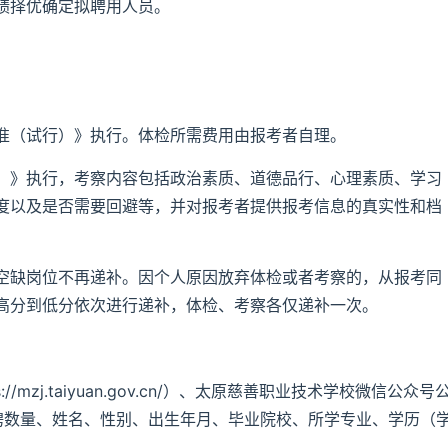
绩择优确定拟聘用人员。
准（试行）》执行。体检所需费用由报考者自理。
）》执行，考察内容包括政治素质、道德品行、心理素质、学习
度以及是否需要回避等，并对报考者提供报考信息的真实性和档
空缺岗位不再递补。因个人原因放弃体检或者考察的，从报考同
高分到低分依次进行递补，体检、考察各仅递补一次。
mzj.taiyuan.gov.cn/）、太原慈善职业技术学校微信公众号
聘数量、姓名、性别、出生年月、毕业院校、所学专业、学历（
。