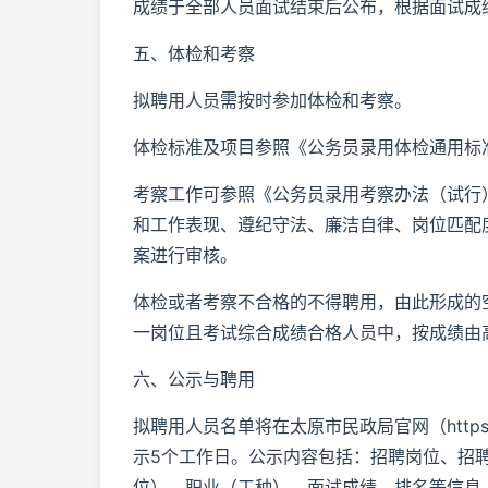
成绩于全部人员面试结束后公布，根据面试成
五、体检和考察
拟聘用人员需按时参加体检和考察。
体检标准及项目参照《公务员录用体检通用标
考察工作可参照《公务员录用考察办法（试行
和工作表现、遵纪守法、廉洁自律、岗位匹配
案进行审核。
体检或者考察不合格的不得聘用，由此形成的
一岗位且考试综合成绩合格人员中，按成绩由
六、公示与聘用
拟聘用人员名单将在太原市民政局官网（https://
示5个工作日。公示内容包括：招聘岗位、招
位）、职业（工种）、面试成绩、排名等信息