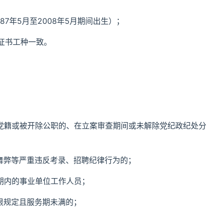
87年5月至2008年5月期间出生）；
证书工种一致。
党党籍或被开除公职的、在立案审查期间或未解除党纪政纪处分
舞弊等严重违反考录、招聘纪律行为的；
期内的事业单位工作人员；
限规定且服务期未满的；