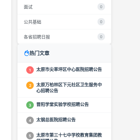
面试
0
公共基础
0
各省招聘日报
0
热门文章
太原市尖草坪区中心医院招聘公告
1
太原万柏林区下元社区卫生服务中
2
心招聘公告
晋阳学堂实验学校招聘公告
3
太钢总医院招聘公告
4
，
太原市第三十七中学校教育集团教
5