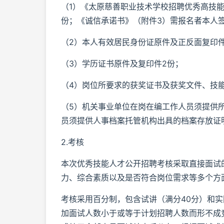
（1）《太原慈善职业技术学校招聘优秀高技
份；《诚信承诺书》（附件3）需报名者本人
（2）本人有效居民身份证原件及正反面复印件
（3）学历证书原件及复印件2份；
（4）岗位所要求的获奖证书及获奖文件、技
（5）机关事业单位在岗在编工作人员须提供
员须提供人事档案托管机构出具的档案存放证
2.考核
本次优秀技能人才公开招聘考核采取直接面试
力、综合素质以及是否符合岗位需求等多个方
考核采用百分制，包含试讲（满分40分）和实
加面试人数小于或等于计划招聘人数而形不成