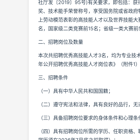
社厅发〔2019〕95号)有关要求，即包括
奖、技术能手荣誉称号，享受国务院或省政府
上劳动模范表彰的高技能人才以及世界技能大
名，国家级二类竞赛前15名；省级一类大赛前
二、招聘岗位及数量
本次共招聘优秀高技能人才3名，均为专业技术
年公开招聘优秀高技能人才岗位表》（附件1
三、招聘条件
（一）具有中华人民共和国国籍；
（二）遵守宪法和法律，具有良好的品行，无
（三）具备招聘岗位要求的身体条件和心理条
（四）具有招聘岗位所需的学历、任职资格、职