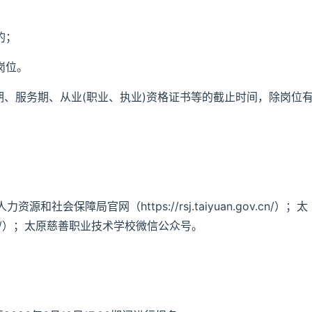
的；
岗位。
期、服务期、从业(职业、执业)资格证书等的截止时间，除岗位
会保障局官网（https://rsj.taiyuan.gov.cn/）；太
gov.cn/）；太原慈善职业技术学校微信公众号。