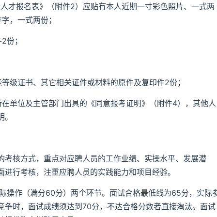
能人才报名表》（附件2）应贴有本人近期一寸彩色照片、一式两
签字，一式两份；
2份；
能等级证书、其它相关证件或材料的原件及复印件2份；
所在单位及主管部门出具的《同意报考证明》（附件4），其他人
明。
的考核方式，重点对应聘人员的工作业绩、实操水平、发展潜
面进行考核，注重应聘人员的实践能力和项目经验。
际操作（满分60分）两个环节。面试合格最低线为65分，实际
竞争时，面试成绩须达到70分，不达合格分数者直接淘汰。面试