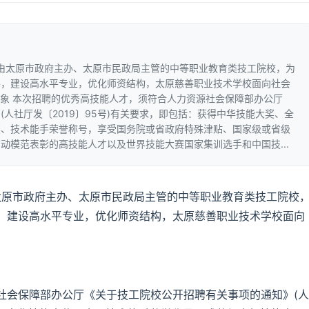
是由太原市政府主办、太原市民政局主管的中等职业教育类技工院校，为
平，建设高水平专业，优化师资结构，太原慈善职业技术学校面向社会
对象 本次招聘的优秀高技能人才，须符合人力资源社会保障部办公厅
人社厅发〔2019〕95号)有关要求，即包括：获得中华技能大奖、全
奖、技术能手荣誉称号，享受国务院或省政府特殊津贴、国家级或省级
动模范表彰的高技能人才以及世界技能大赛国家集训选手和中国技...
太原市政府主办、太原市民政局主管的中等职业教育类技工院校
，建设高水平专业，优化师资结构，太原慈善职业技术学校面向
社会保障部办公厅《关于技工院校公开招聘有关事项的通知》(人