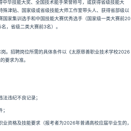
：获得中华技能大奖、全国技术能手荣誉称号，或获得省级技能大
特殊津贴、国家级或省级技能大师工作室带头人、获得省部级以
赛国家集训选手和中国技能大赛优秀选手（国家级一类大赛前20
5名，省级二类大赛前3名）。
岗。招聘岗位所需的具体条件以《太原慈善职业技术学校2026
）的要求为准。
违法违纪不良记录；
件；
业资格及技能要求（报考者为2026年普通高校应届毕业生的