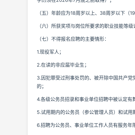
学历须在2026年7月底之前取得）；
（五）年龄应为18周岁以上、38周岁以下（19
（六）所获奖项与岗位所要求的职业技能等级
（七）不得报名应聘的主要情形：
1.现役军人；
2.在读的非应届毕业生；
3.因犯罪受过刑事处罚的、被开除中国共产
的；
4.各级公务员招录和事业单位招聘中被认定有
5.试用期内的公务员（参公管理人员）和试用
6.招聘为公务员、事业单位工作人员有服务年