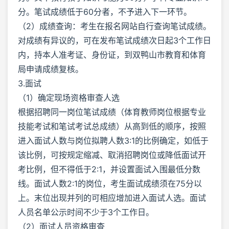
分。笔试成绩低于60分者，不予进入下一环节。
（2）成绩查询：考生在报名网站自行查询笔试成绩。
对成绩有异议的，可在发布笔试成绩次日起3个工作日
内，持本人准考证、身份证，到双鸭山市教育和体育
局申请成绩复核。
3.面试
（1）确定现场资格审查人选
根据招聘同一岗位笔试成绩（体育教师岗位根据专业
技能考试和笔试考试总成绩）从高到低的顺序，按照
进入面试人数与岗位拟聘人数3:1的比例确定，如低于
该比例，可按规定缩减、取消招聘岗位或降低面试开
考比例，但不得低于2:1，并设置面试入围最低分数
线。面试人数2:1的岗位，考生面试成绩须在75分以
上。末位出现并列的可相应增加进入面试人选。面试
人员名单公示时间不少于3个工作日。
（2）面试人员资格审查