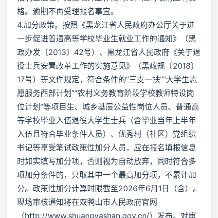
格。逾期不再受理报名事宜。
4.加分政策。按照《黑龙江省人民政府办公厅关于进
一步促进普通高等学校毕业生就业工作的通知》（黑
政办发〔2013〕42号）、黑龙江省人民政府《关于退
役士兵安置改革工作的实施意见》（黑政规〔2018〕
17号）等文件规定，符合条件的“三支一扶”“大学生志
愿服务西部计划”“农村义务教育阶段学校教师特设岗
位计划”等项目生、城乡基层公益性岗位人员、普通高
等学校毕业入伍退役大学生士兵（含毕业当年上半年
入伍且符合毕业条件人员）、优秀村（社区）党组织
书记等享受笔试政策性加分人员，应在报名填报信息
时如实填写加分项，否则视为自动放弃，同时符合多
项加分条件的，只取其中一个最高加分项，不累计加
分。政策性加分计算时限截至2026年6月1日（含）。
现场审核通知将在双鸭山市人民政府官网
（http://www.shuangyashan.gov.cn/）发布。对审