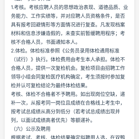
1.考核。考核应聘人员的思想政治表现、道德品质、业
务能力、工作实绩等，并对应聘人员资格条件，是否
具有报考回避情形等方面情况进行复查。凡发现档案
材料和信息涉嫌造假的，未查实前暂缓聘用程序；考
核不合格人员，书面通知本人。
2.体检。体检标准参照《公务员录用体检通用标准
（试行）》执行。体检费用由考生本人承担。体检不
合格人员，提供一次复检机会。复检项目由招聘工作
领导小组会同复检医疗机构确定，考生须按时参加复
检并认可复检结论为最终体检结果。
考核、体检不合格者不予聘用。如出现岗位空缺，递
补一次，从报考同一岗位且成绩在合格线上考生中，
按考试总成绩从高分到低分（若考试总成绩出现并
列，以面试成绩高者优先）等额递补。
（六）公示及聘用
根据考试、考核、体检结果确定拟聘用人选，在双鸭