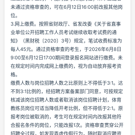
未通过资格审查的，可在6月12日16:00前改报其他岗
位。
3.网上缴费。按照省财政厅、省发改委《关于省直事
业单位公开招聘工作人员考试继续收取考试费的通
知》（黑财税〔2020〕3号）规定，笔试收费标准为
每人45元。通过资格审查的考生，于2026年6月8日
9:00至6月12日17:00期间登录报名网站进行缴费。未
在规定时间内完成网上缴费的，视为自动放弃报考资
格。
缴费人数与岗位招聘人数之比原则上不得低于3:1。达
不到3:1比例的，经招聘方案备案部门同意，可按规定
核减该岗位招聘人数或者取消该岗位招聘计划，体育
教练员岗位可适当降低开考比例，但不得低于2:1。原
报考岗位被取消的，考生可在规定时间内改报其他符
合报名条件的岗位，只能改报1次。资格审查贯穿公开
招聘全过程，如发现弄虚作假行为，随时取消应聘资