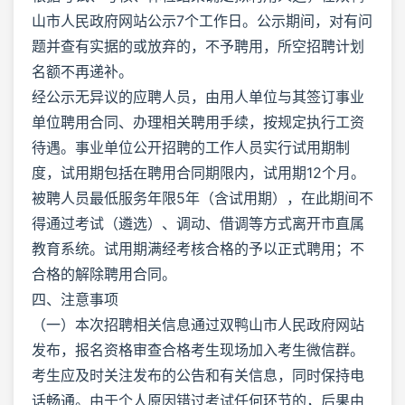
山市人民政府网站公示7个工作日。公示期间，对有问
题并查有实据的或放弃的，不予聘用，所空招聘计划
名额不再递补。
经公示无异议的应聘人员，由用人单位与其签订事业
单位聘用合同、办理相关聘用手续，按规定执行工资
待遇。事业单位公开招聘的工作人员实行试用期制
度，试用期包括在聘用合同期限内，试用期12个月。
被聘人员最低服务年限5年（含试用期），在此期间不
得通过考试（遴选）、调动、借调等方式离开市直属
教育系统。试用期满经考核合格的予以正式聘用；不
合格的解除聘用合同。
四、注意事项
（一）本次招聘相关信息通过双鸭山市人民政府网站
发布，报名资格审查合格考生现场加入考生微信群。
考生应及时关注发布的公告和有关信息，同时保持电
话畅通。由于个人原因错过考试任何环节的，后果由