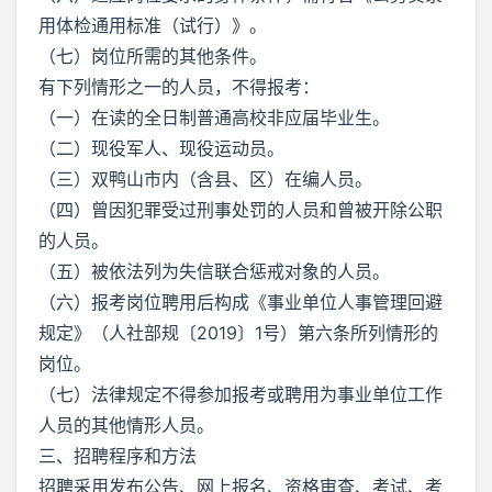
用体检通用标准（试行）》。
（七）岗位所需的其他条件。
有下列情形之一的人员，不得报考：
（一）在读的全日制普通高校非应届毕业生。
（二）现役军人、现役运动员。
（三）双鸭山市内（含县、区）在编人员。
（四）曾因犯罪受过刑事处罚的人员和曾被开除公职
的人员。
（五）被依法列为失信联合惩戒对象的人员。
（六）报考岗位聘用后构成《事业单位人事管理回避
规定》（人社部规〔2019〕1号）第六条所列情形的
岗位。
（七）法律规定不得参加报考或聘用为事业单位工作
人员的其他情形人员。
三、招聘程序和方法
招聘采用发布公告、网上报名、资格审查、考试、考