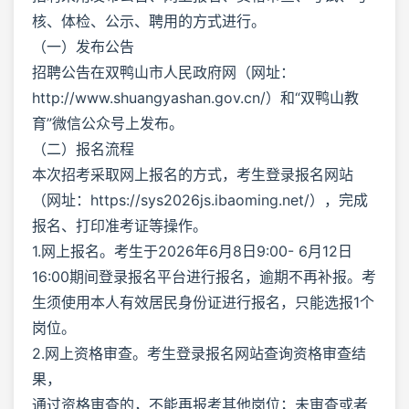
核、体检、公示、聘用的方式进行。
（一）发布公告
招聘公告在双鸭山市人民政府网（网址：
http://www.shuangyashan.gov.cn/）和“双鸭山教
育”微信公众号上发布。
（二）报名流程
本次招考采取网上报名的方式，考生登录报名网站
（网址：https://sys2026js.ibaoming.net/），完成
报名、打印准考证等操作。
1.网上报名。考生于2026年6月8日9:00- 6月12日
16:00期间登录报名平台进行报名，逾期不再补报。考
生须使用本人有效居民身份证进行报名，只能选报1个
岗位。
2.网上资格审查。考生登录报名网站查询资格审查结
果，
通过资格审查的，不能再报考其他岗位；未审查或者