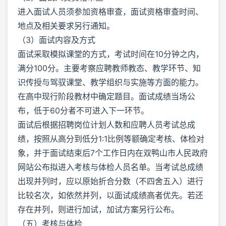
进入面试人员须参加资格审查，面试资格审查时间、
地点及相关要求另行通知。
（3）面试内容及方式
面试采取模拟课堂的方式，考试时间在10分钟之内，
满分100分。主要考察应聘教师教态、教学环节、知
识传授与驾驭课堂、教学组织与实施等方面的能力。
在高中现行阶段教材中确定题目。面试成绩当场公
布，低于60分者不可进入下一环节。
面试后根据招聘岗位计划人数和应聘人员考试总成
绩，按照从高分到低分1:1比例等额确定考核、体检对
象，并于面试结束后7个工作日内在双鸭山市人民政府
网站公布拟进入考核与体检人员名单。当考试总成绩
出现并列时，应以原始折合分数（不四舍五入）进行
比较名次，如依然并列，以面试成绩高者优先。若还
存在并列，则进行加试，加试方案另行公布。
（五）考核与体检