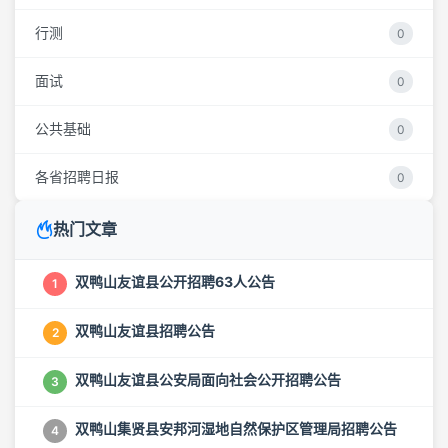
行测
0
面试
0
公共基础
0
各省招聘日报
0
热门文章
双鸭山友谊县公开招聘63人公告
1
双鸭山友谊县招聘公告
2
双鸭山友谊县公安局面向社会公开招聘公告
3
双鸭山集贤县安邦河湿地自然保护区管理局招聘公告
4