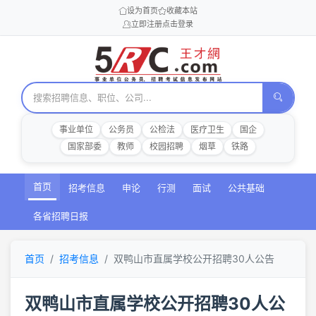
设为首页
收藏本站
立即注册
点击登录
事业单位
公务员
公检法
医疗卫生
国企
国家部委
教师
校园招聘
烟草
铁路
首页
招考信息
申论
行测
面试
公共基础
各省招聘日报
首页
招考信息
双鸭山市直属学校公开招聘30人公告
双鸭山市直属学校公开招聘30人公