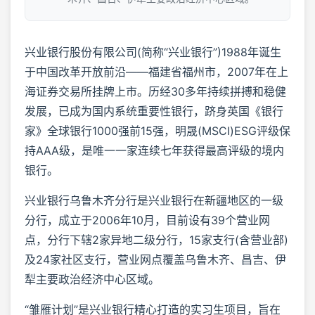
兴业银行股份有限公司(简称“兴业银行”)1988年诞生
于中国改革开放前沿——福建省福州市，2007年在上
海证券交易所挂牌上市。历经30多年持续拼搏和稳健
发展，已成为国内系统重要性银行，跻身英国《银行
家》全球银行1000强前15强，明晟(MSCI)ESG评级保
持AAA级，是唯一一家连续七年获得最高评级的境内
银行。
兴业银行乌鲁木齐分行是兴业银行在新疆地区的一级
分行，成立于2006年10月，目前设有39个营业网
点，分行下辖2家异地二级分行，15家支行(含营业部)
及24家社区支行，营业网点覆盖乌鲁木齐、昌吉、伊
犁主要政治经济中心区域。
“雏雁计划”是兴业银行精心打造的实习生项目，旨在