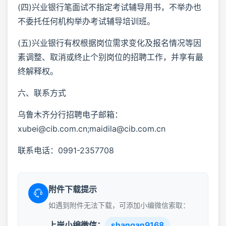
(四)兴业银行笔面试不指定考试辅导用书，不举办也
不委托任何机构举办考试辅导培训班。
(五)兴业银行有权根据岗位需求变化及报名情况等因
素调整、取消或终止个别岗位的招聘工作，并享有最
终解释权。
六、联系方式
乌鲁木齐分行招聘电子邮箱：
xubei@cib.com.cn;maidila@cib.com.cn
联系电话：0991-2357708
附件下载提示
如遇到附件无法下载，可添加小编微信索取：
上岸小编微信：
shangan9168
、