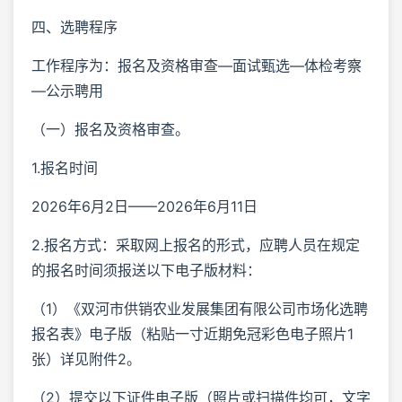
四、选聘程序
工作程序为：报名及资格审查—面试甄选—体检考察
—公示聘用
（一）报名及资格审查。
1.报名时间
2026年6月2日——2026年6月11日
2.报名方式：采取网上报名的形式，应聘人员在规定
的报名时间须报送以下电子版材料：
（1）《双河市供销农业发展集团有限公司市场化选聘
报名表》电子版（粘贴一寸近期免冠彩色电子照片1
张）详见附件2。
（2）提交以下证件电子版（照片或扫描件均可，文字