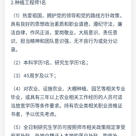
2.种植工程师1名
（1）热爱祖国，拥护党的领导和党的路线方针政策，
具有良好的思想政治素质和职业道德，遵纪守法，廉
洁自律，作风正派，爱岗敬业，大局意识、责任意
识、担当精神和团队意识强，无不良行为或处分记
录。
（2）本科学历1名、研究生学历1名；
（3）45周岁及以下；
（4）对农业、设施农业、大棚种植、园艺等相关专业
毕业，或具有三年以上农业相关工作经历的人员可适
当放宽学历等条件要求。持有农业类相关职业资格证
书者，予以优先考虑。
（5）全日制研究生学历可按照师市相关政策规定享受
安家补贴、外地户籍迁入本地的落户补贴、购房补