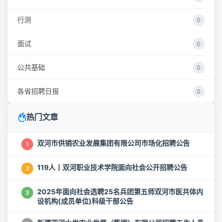
行测
0
面试
0
公共基础
0
各省招聘日报
0
热门文章
双河市供销农业发展集团有限公司市场化招聘公告
1
119人丨双河职业技术学院面向社会公开招聘公告
2
2025年面向社会选聘25名兵团第五师双河市医共体内
3
设机构(成员单位)科级干部公告