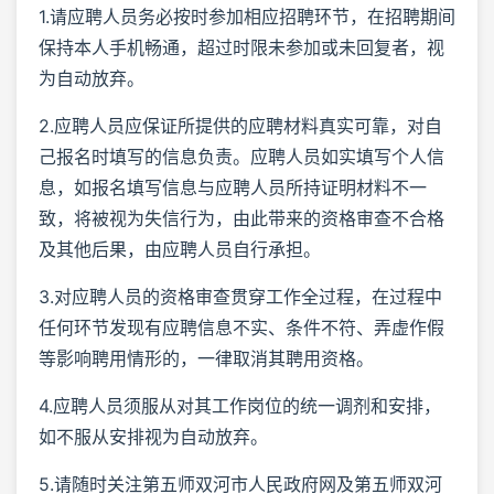
1.请应聘人员务必按时参加相应招聘环节，在招聘期间
保持本人手机畅通，超过时限未参加或未回复者，视
为自动放弃。
2.应聘人员应保证所提供的应聘材料真实可靠，对自
己报名时填写的信息负责。应聘人员如实填写个人信
息，如报名填写信息与应聘人员所持证明材料不一
致，将被视为失信行为，由此带来的资格审查不合格
及其他后果，由应聘人员自行承担。
3.对应聘人员的资格审查贯穿工作全过程，在过程中
任何环节发现有应聘信息不实、条件不符、弄虚作假
等影响聘用情形的，一律取消其聘用资格。
4.应聘人员须服从对其工作岗位的统一调剂和安排，
如不服从安排视为自动放弃。
5.请随时关注第五师双河市人民政府网及第五师双河