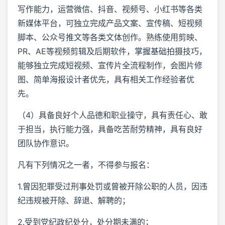
写作能力，运营微信、抖音、视频号、小红书等各类
新媒体平台，可独立完成产品文案、宣传稿、短视频
脚本、公众号推文等各类文体创作。熟练使用剪映、
PR、AE等视频剪辑及后期软件，掌握基础拍摄技巧，
能够独立完成短视频、宣传片全流程制作，会图片修
图、简单海报设计者优先，具有相关工作经验者优
先。
（4）具备良好个人品德和职业操守，具有责任心、敢
于担当，执行能力强，具备吃苦耐劳精神，具有良好
团队协作意识。
凡有下列情况之一者，不得参与报名：
1.曾因犯罪受过刑事处罚或曾被开除公职的人员，因违
纪违规被开除、辞退、解聘的；
2.受到党纪政纪处分，处分期未满的；