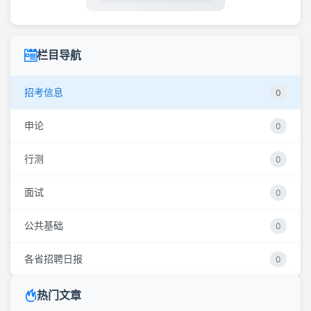
栏目导航
招考信息
0
申论
0
行测
0
面试
0
公共基础
0
各省招聘日报
0
热门文章