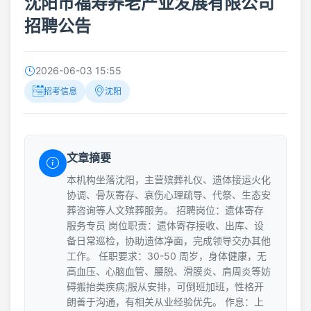
沈阳市福寿养老产业发展有限公司
招聘公告
2026-06-03 15:55
招考信息
沈阳
文章摘要
本机构坐落沈阳，主营殡葬礼仪、遗体接运火化
协调、骨灰寄存、哀伤心理疏导、代祭、生态安
葬咨询等人文殡葬服务。 招聘岗位：遗体寄存
服务专员 岗位职责：遗体寄存接收、出库、设
备日常巡检，协助遗体净面，完成领导交办其他
工作。 任职要求：30-50 周岁，身体健康，无
高血压、心脑血管、腰脱、滑膜炎、肩周炎等妨
碍搬抬类疾病;服从安排，可倒班加班，性格开
朗善于沟通，有相关从业经验优先。 作息：上