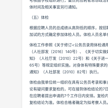
考核由学校组织进行，重点对应聘者思想政治
体时间及相关事宜另行通知。
（五）体检
根据应聘人员的总成绩从高到低的顺序，按招
加试的方式确定参加体检人员。体检人员名单在我单位人事
体检工作参照《关于修订<公务员录用体检通
（人社部发〔2016〕140号）、《关于切
知》（人社厅发〔2010〕22号）和《关于进
65号）等规定组织实施。对身体有特殊要求
通知》（人社部发〔2010〕82号）执行。
体检由我单位统一组织在具有公务员考录和事
论有疑问要求复检的，可在接到体检结论的7
在应聘者提出申请的7个工作日内安排。复检
复检结论为准。体检合格者确定为拟考察人员