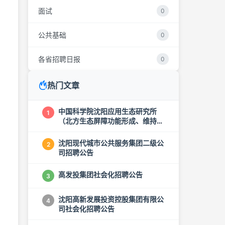
面试
0
公共基础
0
各省招聘日报
0
热门文章
中国科学院沈阳应用生态研究所
1
（北方生态屏障功能形成、维持机
制与提质增效创新组群）招聘启事
沈阳现代城市公共服务集团二级公
2
司招聘公告
高发投集团社会化招聘公告
3
沈阳高新发展投资控股集团有限公
4
司社会化招聘公告