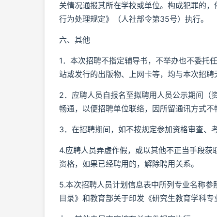
关情况通报其所在学校或单位。构成犯罪的，
行为处理规定》（人社部令第35号）执行。
六、其他
1．本次招聘不指定辅导书，不举办也不委托
站或发行的出版物、上网卡等，均与本次招聘
2．应聘人员自报名至拟聘用人员公示期间（
畅通，以便招聘单位联络，因所留通讯方式不
3．在招聘期间，如不按规定参加资格审查、
4.应聘人员弄虚作假，或以其他不正当手段
资格，如果已经聘用的，解除聘用关系。
5.本次招聘人员计划信息表中所列专业名称参
目录》和教育部关于印发《研究生教育学科专业