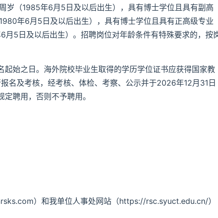
周岁（1985年6月5日及以后出生），具有博士学位且具有副高
1980年6月5日及以后出生），具有博士学位且具有正高级专业
5年6月5日及以后出生）。招聘岗位对年龄条件有特殊要求的，按
名起始之日。海外院校毕业生取得的学历学位证书应获得国家教
报名及考核，经考核、体检、考察、公示并于2026年12月31日
规定聘用，否则不予聘用。
com）和我单位人事处网站（https://rsc.syuct.edu.cn/）