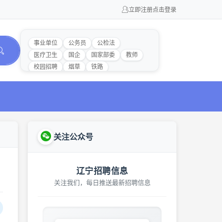
立即注册
点击登录
事业单位
公务员
公检法
医疗卫生
国企
国家部委
教师
校园招聘
烟草
铁路
关注公众号
辽宁招聘信息
关注我们，每日推送最新招聘信息