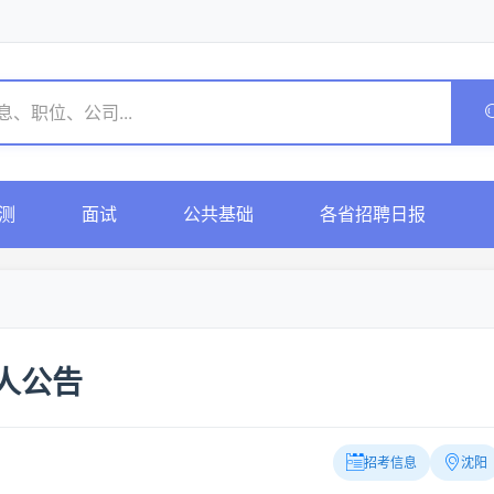
测
面试
公共基础
各省招聘日报
人公告
招考信息
沈阳