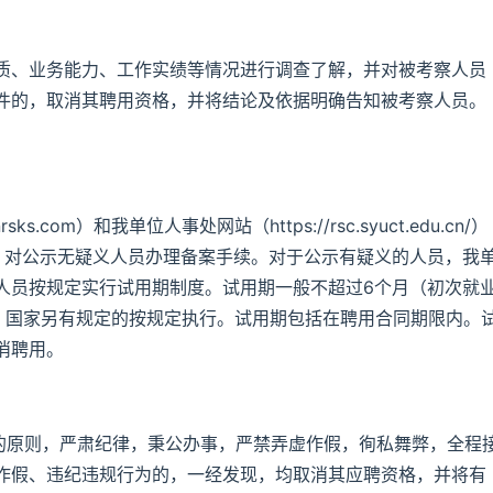
质、业务能力、工作实绩等情况进行调查了解，并对被考察人员
件的，取消其聘用资格，并将结论及依据明确告知被考察人员。
com）和我单位人事处网站（https://rsc.syuct.edu.cn/）
，对公示无疑义人员办理备案手续。对于公示有疑义的人员，我
人员按规定实行试用期制度。试用期一般不超过6个月（初次就
），国家另有规定的按规定执行。试用期包括在聘用合同期限内。
消聘用。
”的原则，严肃纪律，秉公办事，严禁弄虚作假，徇私舞弊，全程
作假、违纪违规行为的，一经发现，均取消其应聘资格，并将有