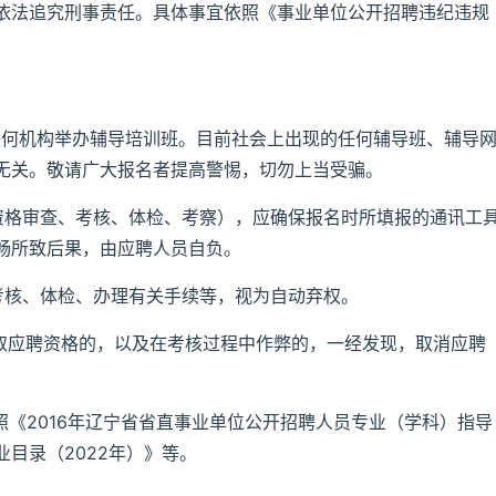
依法追究刑事责任。具体事宜依照《事业单位公开招聘违纪违规
任何机构举办辅导培训班。目前社会上出现的任何辅导班、辅导
无关。敬请广大报名者提高警惕，切勿上当受骗。
资格审查、考核、体检、考察），应确保报名时所填报的通讯工
畅所致后果，由应聘人员自负。
考核、体检、办理有关手续等，视为自动弃权。
获取应聘资格的，以及在考核过程中作弊的，一经发现，取消应聘
照《2016年辽宁省省直事业单位公开招聘人员专业（学科）指导
目录（2022年）》等。