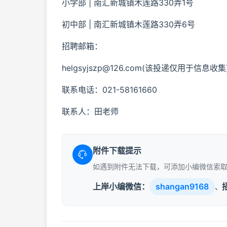
小学部 | 南汇新城镇木莲路330弄1号
初中部 | 南汇新城镇木莲路330弄6号
招聘邮箱：
helgsyjszp@126.com(该投递仅用于信息收集
联系电话：021-58161660
联系人：田老师
附件下载提示
如遇到附件无法下载，可添加小编微信索
上岸小编微信：
shangan9168
、