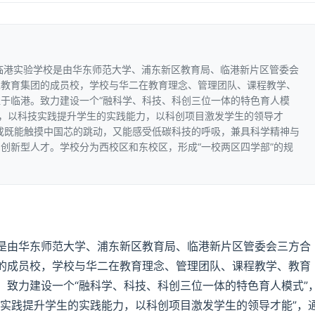
临港实验学校是由华东师范大学、浦东新区教育局、临港新片区管委会
二教育集团的成员校，学校与华二在教育理念、管理团队、课程教学、
于临港。致力建设一个“融科学、科技、科创三位一体的特色育人模
神，以科技实践提升学生的实践能力，以科创项目激发学生的领导才
成既能触摸中国芯的跳动，又能感受低碳科技的呼吸，兼具科学精神与
创新型人才。学校分为西校区和东校区，形成“一校两区四学部”的规
是由华东师范大学、浦东新区教育局、临港新片区管委会三方合
的成员校，学校与华二在教育理念、管理团队、课程教学、教育
。致力建设一个“融科学、科技、科创三位一体的特色育人模式”
技实践提升学生的实践能力，以科创项目激发学生的领导才能”，