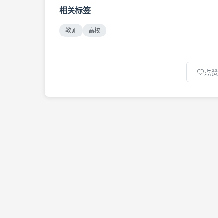
相关标签
教师
高校
点赞