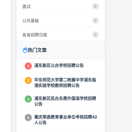
面试
0
。
公共基础
0
各省招聘日报
0
热门文章
浦东新区公办学校招聘公告
1
华东师范大学第二附属中学浦东临
2
港实验学校教师招聘公告
浦东新区民办东鼎外国语学校招聘
3
公告
重庆荣昌教育事业单位考核招聘42
4
人公告