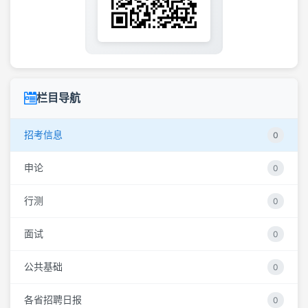
栏目导航
招考信息
0
申论
0
行测
0
面试
0
公共基础
0
各省招聘日报
0