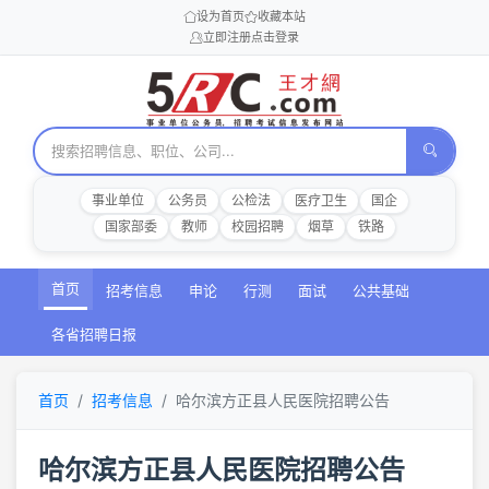
设为首页
收藏本站
立即注册
点击登录
事业单位
公务员
公检法
医疗卫生
国企
国家部委
教师
校园招聘
烟草
铁路
首页
招考信息
申论
行测
面试
公共基础
各省招聘日报
首页
招考信息
哈尔滨方正县人民医院招聘公告
哈尔滨方正县人民医院招聘公告