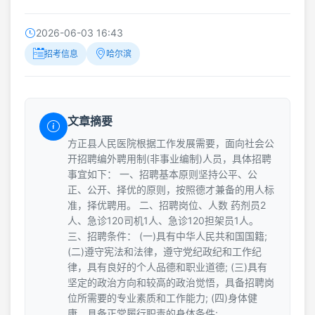
2026-06-03 16:43
招考信息
哈尔滨
文章摘要
方正县人民医院根据工作发展需要，面向社会公
开招聘编外聘用制(非事业编制)人员，具体招聘
事宜如下： 一、招聘基本原则坚持公平、公
正、公开、择优的原则，按照德才兼备的用人标
准，择优聘用。 二、招聘岗位、人数 药剂员2
人、急诊120司机1人、急诊120担架员1人。
三、招聘条件： (一)具有中华人民共和国国籍;
(二)遵守宪法和法律，遵守党纪政纪和工作纪
律，具有良好的个人品德和职业道德; (三)具有
坚定的政治方向和较高的政治觉悟，具备招聘岗
位所需要的专业素质和工作能力; (四)身体健
康，具备正常履行职责的身体条件;