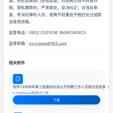
督。纪检监察部门全程监督，对招聘过程中弄虚作
假、营私舞弊的，严肃查处，坚决纠正；对违反审
查、考试纪律的人员，视情节轻重给予相应处分或取
消录用资格。
监督电话：0902-2501536 18690340923
监督邮箱：
xxyygsjw@163.com
相关附件
附件1.2026年第三批面向社会公开招聘工作人员岗位信息表（镜儿泉矿
0.01MB
Excel表格
8次下载
下载