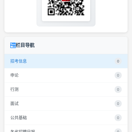
栏目导航
招考信息
0
申论
0
行测
0
面试
0
公共基础
0
各省招聘日报
0