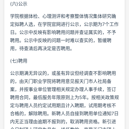
(六)公示
学院根据体检、心理测评和考察整体情况集体研究确
定拟聘人选，在学院官网进行公示，公示期为7个工作
日。公示中反映有影响聘用问题并查证属实的，不予
聘用。公示中反映的问题一时难以查实的，暂缓聘
用，待查清后再决定是否聘用。
(七)聘用
公示期满无异议的，或虽有异议但经调查不影响聘用
的，由天门职业学院将聘用意见报天门市人社局备
案，并按事业单位管理相关规定办理人事手续，签订
聘用合同，最低服务年限原则上为5年。按相关政策规
定与聘用人员约定试用期且计入聘期，试用期考核不
合格的，解除聘用。新聘人员自接到聘用单位通知7日
内无正当理由逾期不报到的，取消聘用资格。新引进