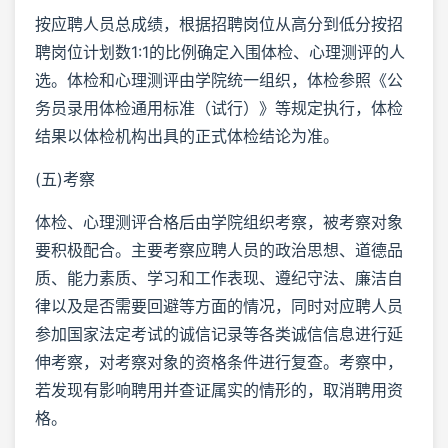
按应聘人员总成绩，根据招聘岗位从高分到低分按招
聘岗位计划数1:1的比例确定入围体检、心理测评的人
选。体检和心理测评由学院统一组织，体检参照《公
务员录用体检通用标准（试行）》等规定执行，体检
结果以体检机构出具的正式体检结论为准。
(五)考察
体检、心理测评合格后由学院组织考察，被考察对象
要积极配合。主要考察应聘人员的政治思想、道德品
质、能力素质、学习和工作表现、遵纪守法、廉洁自
律以及是否需要回避等方面的情况，同时对应聘人员
参加国家法定考试的诚信记录等各类诚信信息进行延
伸考察，对考察对象的资格条件进行复查。考察中，
若发现有影响聘用并查证属实的情形的，取消聘用资
格。