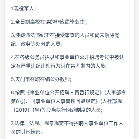
1.现役军人；
2.全日制高校在读的非应届毕业生；
3.涉嫌违法违纪正在接受审查的人员和尚未解除党
纪、政务等处分的人员;
4.在各级公务员招录和事业单位公开招聘考试中被认
定有严重违纪违规行为尚在禁考期内的人员;
5.天门市在职在编公办教师;
6.按照《事业单位公开招聘人员暂行规定》(人事部令
第6号)、《事业单位人事管理回避规定》(人社部规
〔2019〕1号)等应当执行回避制度的人员;
7.法律、法规、规章规定不得招聘为事业单位工作人
员的其他情形。