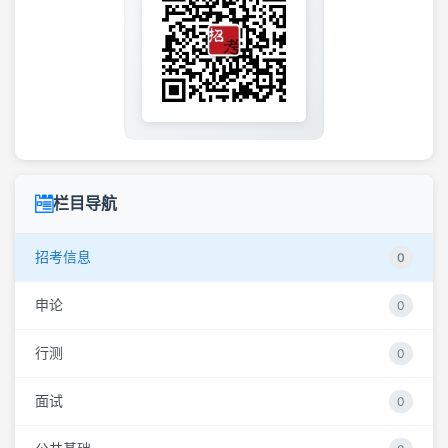
栏目导航
招考信息
0
申论
0
行测
0
面试
0