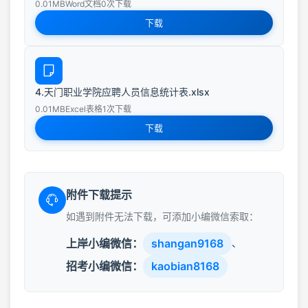
0.01MB
Word文档
0次下载
下载
4.天门职业学院应聘人员信息统计表.xlsx
0.01MB
Excel表格
1次下载
下载
附件下载提示
如遇到附件无法下载，可添加小编微信索取：
上岸小编微信：
shangan9168
、
招考小编微信：
kaobian8168