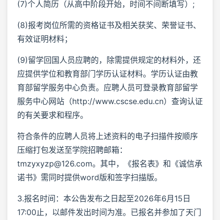
(7)个人简历（从高中阶段开始，时间不间断填写）;
(8)报考岗位所需的资格证书及相关获奖、荣誉证书、
有效证明材料；
(9)留学回国人员应聘的，除需提供规定的材料外，还
应提供学位和教育部门学历认证材料。学历认证由教
育部留学服务中心负责。应聘人员可登录教育部留学
服务中心网站（http://www.cscse.edu.cn）查询认证
的有关要求和程序。
符合条件的应聘人员将上述资料的电子扫描件按顺序
压缩打包发送至学院招聘邮箱：
tmzyxyzp@126.com。其中，《报名表》和《诚信承
诺书》需同时提供word版和签字扫描版。
3.报名时间：本公告发布之日起至2026年6月15日
17:00止，以邮件发出时间为准。已报名并参加了天门