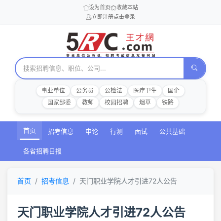
设为首页
收藏本站
立即注册
点击登录
事业单位
公务员
公检法
医疗卫生
国企
国家部委
教师
校园招聘
烟草
铁路
首页
招考信息
申论
行测
面试
公共基础
各省招聘日报
首页
招考信息
天门职业学院人才引进72人公告
天门职业学院人才引进72人公告