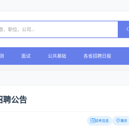
测
面试
公共基础
各省招聘日报
招聘公告
招考信息
肇庆