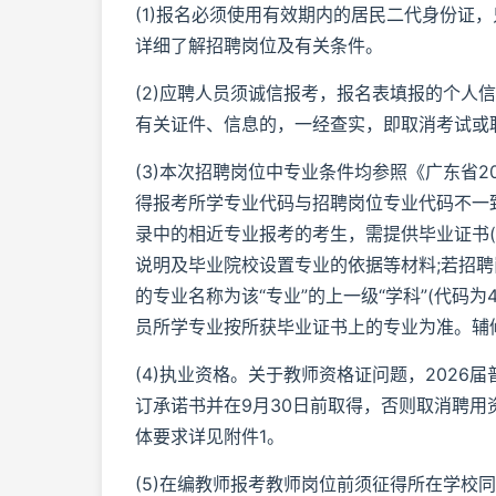
(1)报名必须使用有效期内的居民二代身份证
详细了解招聘岗位及有关条件。
(2)应聘人员须诚信报考，报名表填报的个人
有关证件、信息的，一经查实，即取消考试或
(3)本次招聘岗位中专业条件均参照《广东省2
得报考所学专业代码与招聘岗位专业代码不一
录中的相近专业报考的考生，需提供毕业证书(
说明及毕业院校设置专业的依据等材料;若招聘
的专业名称为该“专业”的上一级“学科”(代码为
员所学专业按所获毕业证书上的专业为准。辅
(4)执业资格。关于教师资格证问题，202
订承诺书并在9月30日前取得，否则取消聘用
体要求详见附件1。
(5)在编教师报考教师岗位前须征得所在学校