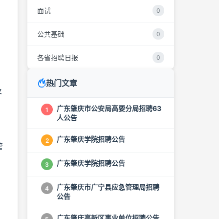
面试
0
公共基础
0
各省招聘日报
0
热门文章
及
广东肇庆市公安局高要分局招聘63
1
人公告
广东肇庆学院招聘公告
2
管
广东肇庆学院招聘公告
3
广东肇庆市广宁县应急管理局招聘
4
公告
广东肇庆高新区事业单位招聘公告