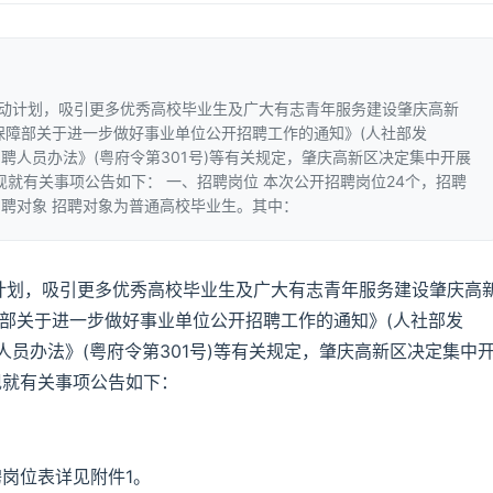
行动计划，吸引更多优秀高校毕业生及广大有志青年服务建设肇庆高新
保障部关于进一步做好事业单位公开招聘工作的通知》(人社部发
招聘人员办法》(粤府令第301号)等有关规定，肇庆高新区决定集中开展
现就有关事项公告如下： 一、招聘岗位 本次公开招聘岗位24个，招聘
招聘对象 招聘对象为普通高校毕业生。其中：
动计划，吸引更多优秀高校毕业生及广大有志青年服务建设肇庆高
障部关于进一步做好事业单位公开招聘工作的通知》(人社部发
聘人员办法》(粤府令第301号)等有关规定，肇庆高新区决定集中
现就有关事项公告如下：
聘岗位表详见附件1。