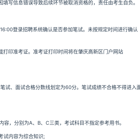
因填写信息错误导致后续环节被取消资格的，责任由考生自负。
26日16:00登录招聘系统确认是否参加笔试。未按规定时间进行确认
载打印准考证。准考证打印时间将在肇庆高新区门户网站
。笔试、面试合格分数线划定为60分。笔试成绩不合格不得进入
试内容，分别为A、B、C三类，考试科目不指定参考用书。
考试内容为综合知识;