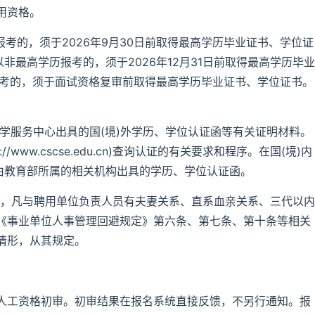
用资格。
历报考的，须于2026年9月30日前取得最高学历毕业证书、学位证
以非最高学历报考的，须于2026年12月31日前取得最高学历毕业
报考的，须于面试资格复审前取得最高学历毕业证书、学位证书。
留学服务中心出具的国(境)外学历、学位认证函等有关证明材料。
www.cscse.edu.cn)查询认证的有关要求和程序。在国(境)内
得由教育部所属的相关机构出具的学历、学位认证函。
位，凡与聘用单位负责人员有夫妻关系、直系血亲关系、三代以内
《事业单位人事管理回避规定》第六条、第七条、第十条等相关
情形，从其规定。
人工资格初审。初审结果在报名系统直接反馈，不另行通知。报