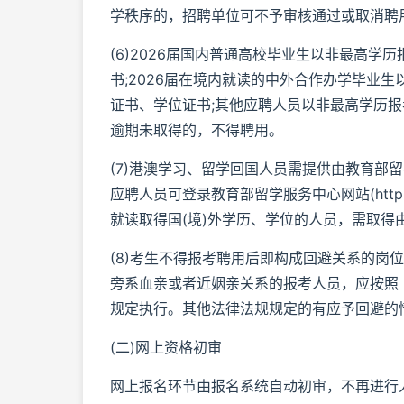
学秩序的，招聘单位可不予审核通过或取消聘
(6)2026届国内普通高校毕业生以非最高学
书;2026届在境内就读的中外合作办学毕业生
证书、学位证书;其他应聘人员以非最高学历
逾期未取得的，不得聘用。
(7)港澳学习、留学回国人员需提供由教育部
应聘人员可登录教育部留学服务中心网站(http://
就读取得国(境)外学历、学位的人员，需取
(8)考生不得报考聘用后即构成回避关系的岗
旁系血亲或者近姻亲关系的报考人员，应按照
规定执行。其他法律法规规定的有应予回避的
(二)网上资格初审
网上报名环节由报名系统自动初审，不再进行