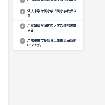
5
肇庆中学附属小学招聘小学教师公
6
告
广东肇庆市鼎湖区人民武装部招聘
7
公告
广东肇庆市怀集县卫生健康局招聘
8
52人公告