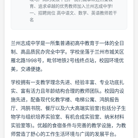
育、追求卓越的优秀教师加入兰州志成中学!
一、招聘岗位 高中语文、数学、英语教师若干
名
兰州志成中学是一所集普通初高中教育于一体的全日
制、高品质民办完全中学。学校坐落于兰州市城关区
雁北路1998号，毗邻地铁2号线终点站，校园环境优
美，交通便捷。
学校拥有一支教学理念先进、经验丰富、专业功底扎
实、富有活力且年龄结构合理的教师团队。校园内设
施先进，配备现代化教学楼、电梯公寓、鸿鹄报告
厅、鸿鹄书院、餐厅以及六大高端实验室(包括分子生
物学与组织培养实验室、有机合成实验室、纳米材料
实验室等)。优越的食宿条件与完善的教学设施，为教
师营造了舒心的工作生活环境与广阔的发展平台。