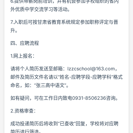
6.提供带薪岗前培训，并有机会参加学校组织的省内
外优质中学交流学习等活动。
7.入职后可按甘肃省教育系统规定参加职称评定与晋
升。
四、应聘流程
1.网上报名：
请将个人简历发送至邮箱：lzzcschool@163.com，
邮件及简历文件名请以“姓名-应聘学段-应聘学科”格式
命名，如：“张三高中语文”。
如有疑问，可在工作日内致电0931-8506236咨询。
2.资格审查：
成功投递简历后将收到“已查收”回复，学校将对应聘
简历进行筛选。