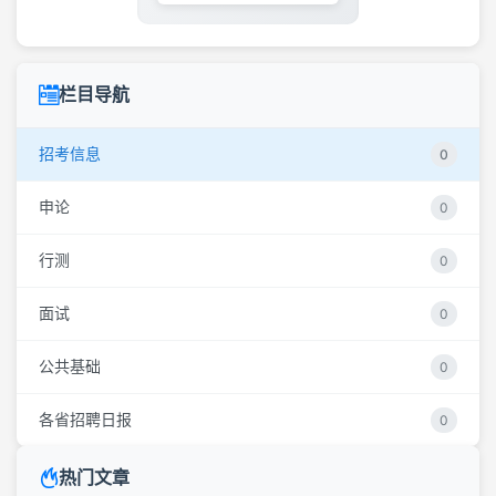
栏目导航
招考信息
0
申论
0
行测
0
面试
0
公共基础
0
各省招聘日报
0
热门文章