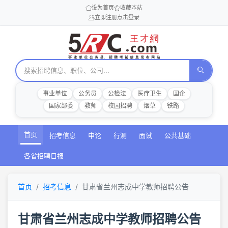
设为首页
收藏本站
立即注册
点击登录
事业单位
公务员
公检法
医疗卫生
国企
国家部委
教师
校园招聘
烟草
铁路
首页
招考信息
申论
行测
面试
公共基础
各省招聘日报
首页
招考信息
甘肃省兰州志成中学教师招聘公告
甘肃省兰州志成中学教师招聘公告