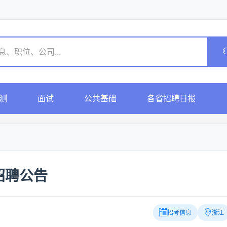
测
面试
公共基础
各省招聘日报
招聘公告
招考信息
浙江