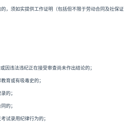
验的，须如实提供工作证明（包括但不限于劳动合同及社保证
；
。
，或因违法违纪正在接受审查尚未作出结论的；
容教育或有吸毒史的；
记录的；
合同的；
反考试录用纪律行为的；