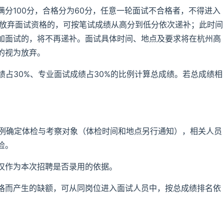
分100分，合格分为60分，任意一轮面试不合格者，不得进入
认放弃面试资格的，可按笔试成绩从高分到低分依次递补；此时间
加面试的，将不再递补。面试具体时间、地点及要求将在杭州高
的视为放弃。
绩占30%、专业面试成绩占30%的比例计算总成绩。若总成绩相
比例确定体检与考察对象（体检时间和地点另行通知），相关人员
检。
仅作为本次招聘是否录用的依据。
格而产生的缺额，可从同岗位进入面试人员中，按总成绩排名依