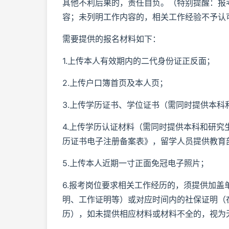
其他不利后果的，责任自负。（特别提醒：报
容；未列明工作内容的，相关工作经验不予认
需要提供的报名材料如下：
1.上传本人有效期内的二代身份证正反面；
2.上传户口簿首页及本人页；
3.上传学历证书、学位证书（需同时提供本
4.上传学历认证材料（需同时提供本科和研
历证书电子注册备案表》，留学人员提供教育
5.上传本人近期一寸正面免冠电子照片；
6.报考岗位要求相关工作经历的，须提供加
明、工作证明等）或对应时间内的社保证明（
历），如未提供相应材料或材料不全的，视为