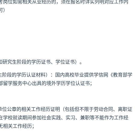
考岗位如需相关从业经历的，须在报名时详实列明对应工作内
可）
科和研究生阶段的学历证书、学位证书）。
究生阶段的学历认证材料）：国内高校毕业提供学信网《教育部学
部留学服务中心出具的境外学历学位认证书；
盖单位公章的相关工作经历证明（包括但不限于劳动合同、离职证
在学校就读期间参加社会实践、实习、兼职等不能作为工作经
无相关工作经历；