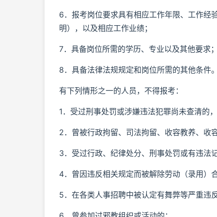
6．报考岗位要求具有相应工作年限、工作经
明），以及相应工作业绩；
7．具备岗位所需的学历、专业以及其他要求
8．具备法律法规规定和岗位所需的其他条件
有下列情形之一的人员，不得报考：
1．受过刑事处罚或涉嫌违法犯罪尚未查清的
2．曾被行政拘留、司法拘留、收容教养、收
3．受过行政、纪律处分、刑事处罚或有违法
4．曾因违反相关规定而被解除劳动（录用）
5．在各类人事招聘中被认定有舞弊等严重违
6．曾参加过邪教组织或活动的；