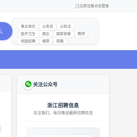
立即注册
点击登录
事业单位
公务员
公检法
医疗卫生
国企
国家部委
教师
校园招聘
烟草
铁路
关注公众号
浙江招聘信息
关注我们，每日推送最新招聘信息