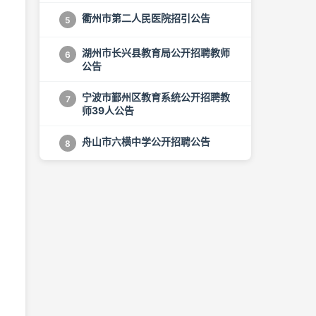
衢州市第二人民医院招引公告
5
湖州市长兴县教育局公开招聘教师
6
公告
宁波市鄞州区教育系统公开招聘教
7
师39人公告
舟山市六横中学公开招聘公告
8