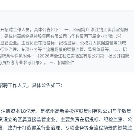
开招聘工作人员，具体公告如下： 一、公司简介 浙江钱江实验室有限
8亿元，是杭州高新金投控股集团有限公司与华数集团下属企业华数（浙
接监管企业。主要负责在招投标、纪检监察、公权力大数据监督等领域
盖行业治理、专项业务等全流程场景的智慧监管、监督体系等。 二、招
招聘条件详见附件一《2026年浙江钱江实验室有限公司第一批公开招聘
务员招考专业参考目录》。 三、招聘条件
招聘工作人员，具体公告如下：
，注册资本1.8亿元，是杭州高新金投控股集团有限公司与华数集
资设立的区属直接监管企业。主要负责在招投标、纪检监察、公
研发，致力于打造覆盖行业治理、专项业务等全流程场景的智慧监