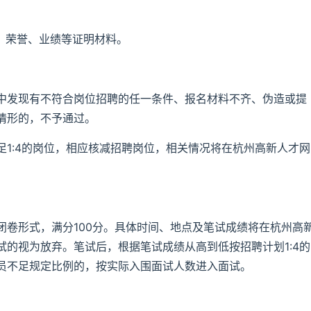
、荣誉、业绩等证明材料。
中发现有不符合岗位招聘的任一条件、报名材料不齐、伪造或提
情形的，不予通过。
1:4的岗位，相应核减招聘岗位，相关情况将在杭州高新人才网
。
闭卷形式，满分100分。具体时间、地点及笔试成绩将在杭州高
的视为放弃。笔试后，根据笔试成绩从高到低按招聘计划1:4的
员不足规定比例的，按实际入围面试人数进入面试。