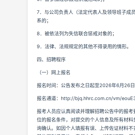
7．与公司负责人（法定代表人及领导班子成
系的；
8．被依法列为失信联合惩戒对象的；
9．法律、法规规定的其他不得录用的情形。
四、招聘程序
（一）网上报名
报名时间：公告发布之日起至2026年6月26日
报名通道：http://bjq.hhrc.com.cn/vm/eouE
报考人员应认真阅读并理解招聘公告中的报考
位的报名条件，对提交的个人信息及所有材料
询确认。如因个人填报有误、上传佐证材料不