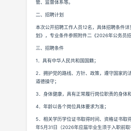
管、监督体系等。
二、招聘计划
本次公开招聘工作人员12名，具体招聘条件详
划》，专业条件参照附件二《2026年公务员
三、招聘条件
1．具有中华人民共和国国籍；
2．拥护党的路线、方针、政策，遵守国家的
道德操守；
3．身体健康，具有正常履行岗位职责的身体
4．年龄以各个岗位具体要求为准；
5．相关学历学位证书取得时间、资格证书取得
年5月31日（2026年应届毕业生须于入职前