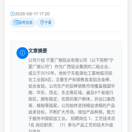
2026-06-11 17:20
招考信息
宁夏
文章摘要
公司介绍 宁夏广银铝业有限公司（以下简称“宁
夏广银公司”）作为广西铝业集团的二级企业，
成立于2010年，地处宁东能源化工基地临河综
合工业园A区，主要生产和销售各类铝合金棒、
铝合金锭。公司生产的铝棒销售市场覆盖我国华
南、华东、西北、东北等区域，遍及9个省级行
政区，拥有稳定、优质的客户群体，并出口墨西
哥、缅甸等国家。公司始终坚持精益求精的产品
追求目标，不断扩大市场、增加产品种类，致力
于服务中国铝加工业。 招聘岗位 1、工艺技术员
1名 岗位职责： （1）参与产品工艺的技术升级
与优化。