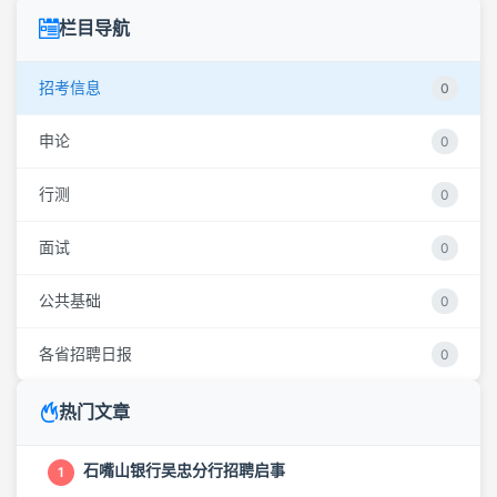
栏目导航
招考信息
0
申论
0
行测
0
面试
0
公共基础
0
各省招聘日报
0
热门文章
石嘴山银行吴忠分行招聘启事
1