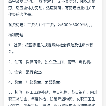
高中及以上学历，身体健壮，无不良嗜好，能吃苦耐
劳，适应重体力劳动，适应倒班，有铸造行业相关工
作经验者优先。
薪资待遇：工资为计件工资，为5000-8000元/月。
福利待遇
1、社保：按国家相关规定缴纳社会保险及住房公积
金。
2、住宿：提供宿舍，独立卫生间、宽带、电视机。
3、饮食：配有食堂。
4、奖金：年终奖金、荣誉奖金。
5、其他：职工工龄补贴、生日礼物、节日福利、困难
职工补助金、年度体检、防暑降温物资、女职工卫生
保健费、带薪年假、职称、职业资格或职业技能等级