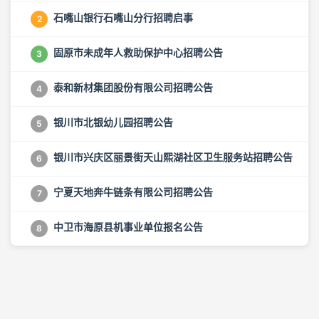
石嘴山银行石嘴山分行招聘启事
2
固原市未成年人救助保护中心招聘公告
3
泰和新材集团股份有限公司招聘公告
4
银川市北银幼儿园招聘公告
5
银川市兴庆区丽景街天山熙湖社区卫生服务站招聘公告
6
宁夏天地奔牛链条有限公司招聘公告
7
中卫市海原县机事业单位报名公告
8