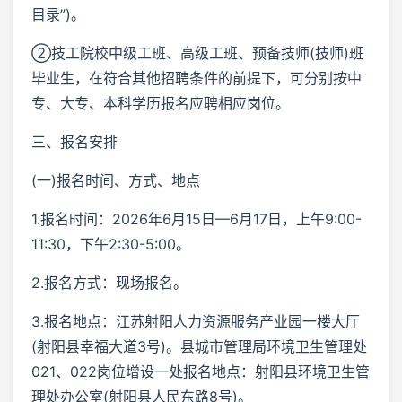
目录”)。
②技工院校中级工班、高级工班、预备技师(技师)班
毕业生，在符合其他招聘条件的前提下，可分别按中
专、大专、本科学历报名应聘相应岗位。
三、报名安排
(一)报名时间、方式、地点
1.报名时间：2026年6月15日—6月17日，上午9:00-
11:30，下午2:30-5:00。
2.报名方式：现场报名。
3.报名地点：江苏射阳人力资源服务产业园一楼大厅
(射阳县幸福大道3号)。县城市管理局环境卫生管理处
021、022岗位增设一处报名地点：射阳县环境卫生管
理处办公室(射阳县人民东路8号)。