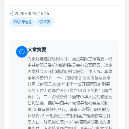
2026-06-13 15:15
招考信息
江苏
文章摘要
为更好地选拔适岗人才，满足实际工作需要，经
中共射阳县委机构编制委员会办公室同意，决定
面向社会公开招聘政府购买服务工作人员。具体
事项公告如下： 一、招聘岗位 招聘岗位及要求
详见《射阳县2026年上半年公开招聘政府购买
服务工作人员岗位表》(附件1)(以下简称“《岗位
表》”)。 二、资格条件 1.遵守中华人民共和国宪
法和法律，拥护中国共产党领导和社会主义制
度; 2.具有良好的品行，具备正常履行职责的身
体条件; 3.一般岗位具有射阳县户籍或者常住射
阳人口，详见岗位表; 4.符合招聘岗位要求的相
关条件，专业技术岗位原则上具有一定的文字归