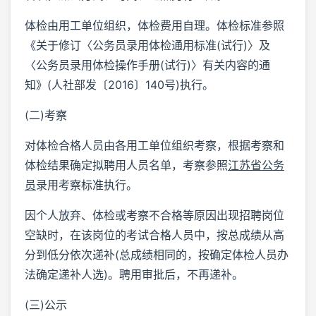
体检由用工单位组织，体检费用自理。体检标准参照
《关于修订〈公务员录用体检通用标准(试行)〉及
〈公务员录用体检操作手册(试行)〉有关内容的通
知》(人社部发〔2016〕140号)执行。
(二)考察
对体检合格人员由各用工单位组织考察，根据考察和
体检结果确定拟聘用人员名单，考察参照
江苏省公务
员
录用考察标准执行。
因个人放弃、体检或考察不合格等原因出现招聘岗位
空缺时，在该岗位的考试合格人员中，按总成绩从高
分到低分依次递补(总成绩相同的，按确定体检人员办
法确定递补人选)。聘用审批后，不再递补。
(三)公示