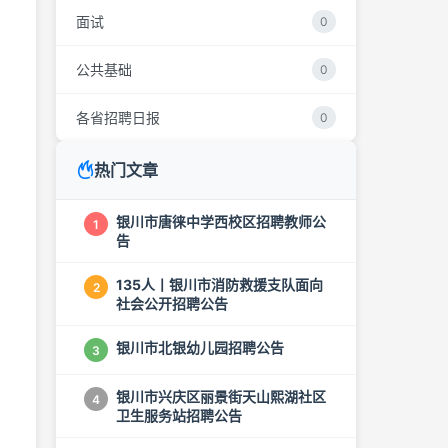
面试
0
公共基础
0
各省招聘日报
0
热门文章
银川市唐徕中学西校区招聘教师公
1
告
135人丨银川市消防救援支队面向
2
社会公开招聘公告
银川市北银幼儿园招聘公告
3
银川市兴庆区丽景街天山熙湖社区
4
卫生服务站招聘公告