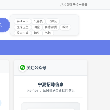
立即注册
点击登录
事业单位
公务员
公检法
医疗卫生
国企
国家部委
教师
校园招聘
烟草
铁路
关注公众号
宁夏招聘信息
关注我们，每日推送最新招聘信息