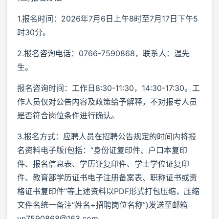
1.报名时间：2026年7月6日上午8时至7月17日下午5
时30分。
2.报名咨询电话：0766-7590868，联系人：温先
生。
报名咨询时间：工作日8:30-11:30，14:30-17:30。工
作人员仅对公告内容及政策给予解释，不对报考人员
是否符合岗位条件进行确认。
3.报名方式：应聘人员在招聘公告规定的时间内将报
名资料电子版(包括：“身份证复印件、户口本复印
件、报名信息表、学历证复印件、学士学位证复印
件、教育部学历证书电子注册备案表、职称证书或资
格证书复印件”等上述资料以PDF形式打包压缩，压缩
文件名统一备注“姓名+招聘岗位名称”)发送至邮箱
yn7590868@163.com。