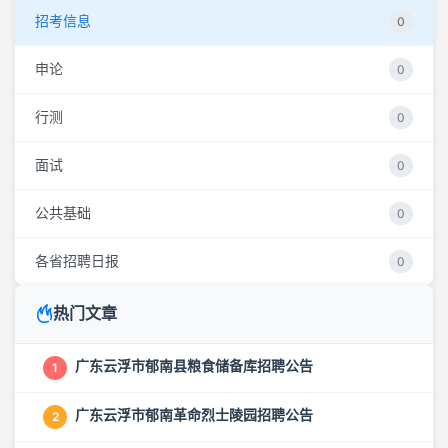
招考信息
0
申论
0
行测
0
面试
0
公共基础
0
各省招聘日报
0
热门文章
广东云浮市郁南县粮食储备库招聘公告
1
广东云浮市郁南革命烈士陵园招聘公告
2