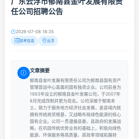
广东云浮市郁南县金叶发展有限责
任公司招聘公告
2026-07-08 18:35
招考信息
云浮
文章摘要
郁南县金叶发展有限责任公司为郁南县国有资产
管理营运中心直属的国有独资企业。公司前身为
1993年设立的郁南县金叶发展公司，于2007年
8月完成改制并更为现名。公司深植于郁南本
土，致力于服务地方经济社会发展，是县域内既
拥有传统商贸根基，又战略布局绿色能源的核心
国有企业。公司一贯遵循县委、县政府的发展战
略，在巩固传统优势业务的基础上，积极向绿色
能源、环保服务等高质量、高效率领域拓展转