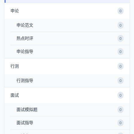
申论
0
申论范文
0
热点时评
0
申论指导
0
行测
0
行测指导
0
面试
0
面试模拟题
0
面试指导
0