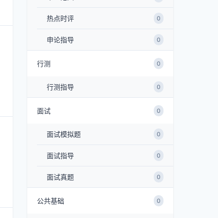
热点时评
0
申论指导
0
行测
0
行测指导
0
面试
0
面试模拟题
0
面试指导
0
面试真题
0
公共基础
0