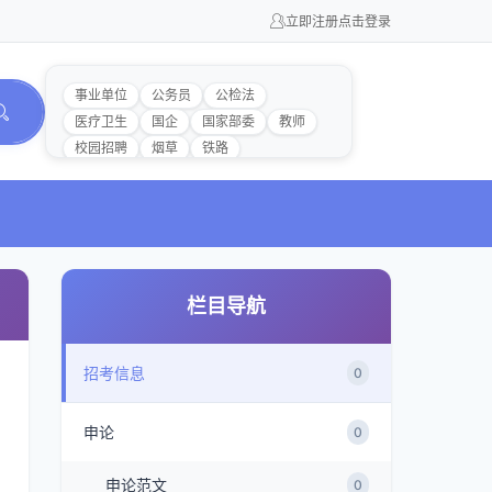
立即注册
点击登录
事业单位
公务员
公检法
医疗卫生
国企
国家部委
教师
校园招聘
烟草
铁路
栏目导航
招考信息
0
申论
0
申论范文
0