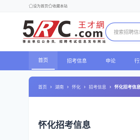
设为首页
收藏本站
首页
招考信息
申论
行
首页
湖南
怀化
招考信息
怀化招考信
怀化招考信息