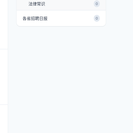
法律常识
0
各省招聘日报
0