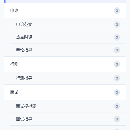
申论
0
申论范文
0
热点时评
0
申论指导
0
行测
0
行测指导
0
面试
0
面试模拟题
0
面试指导
0