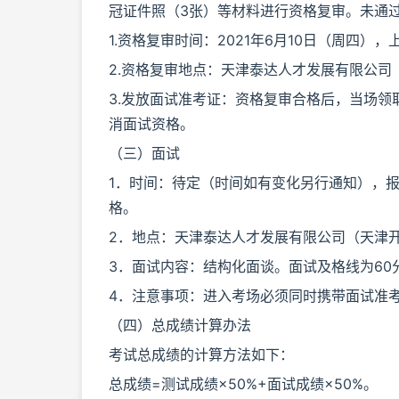
冠证件照（3张）等材料进行资格复审。未通
1.资格复审时间：2021年6月10日（周四），上
2.资格复审地点：天津泰达人才发展有限公司
3.发放面试准考证：资格复审合格后，当场
消面试资格。
（三）面试
1．时间：待定（时间如有变化另行通知），报
格。
2．地点：天津泰达人才发展有限公司（天津开
3．面试内容：结构化面谈。面试及格线为60
4．注意事项：进入考场必须同时携带面试准
（四）总成绩计算办法
考试总成绩的计算方法如下：
总成绩=测试成绩×50%+面试成绩×50%。