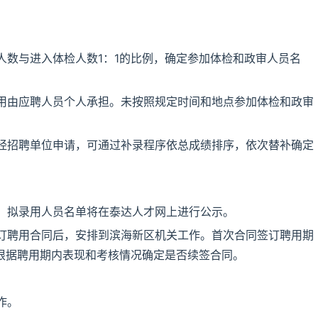
人数与进入体检人数1：1的比例，确定参加体检和政审人员名
用由应聘人员个人承担。未按照规定时间和地点参加体检和政审
。
经招聘单位申请，可通过补录程序依总成绩排序，依次替补确定
。拟录用人员名单将在泰达人才网上进行公示。
订聘用合同后，安排到滨海新区机关工作。首次合同签订聘用期
，根据聘用期内表现和考核情况确定是否续签合同。
作。