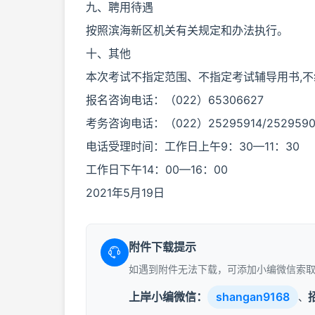
九、聘用待遇
按照滨海新区机关有关规定和办法执行。
十、其他
本次考试不指定范围、不指定考试辅导用书,
报名咨询电话：（022）65306627
考务咨询电话：（022）25295914/2529590
电话受理时间：工作日上午9：30—11：30
工作日下午14：00—16：00
2021年5月19日
附件下载提示
如遇到附件无法下载，可添加小编微信索
上岸小编微信：
shangan9168
、