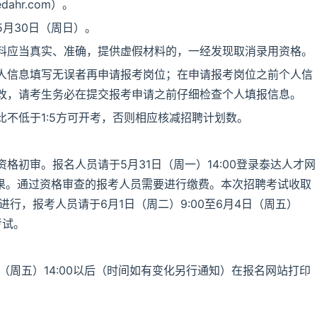
ahr.com）。
5月30日（周日）。
料应当真实、准确，提供虚假材料的，一经发现取消录用资格。
人信息填写无误者再申请报考岗位；在申请报考岗位之前个人信
改，请考生务必在提交报考申请之前仔细检查个人填报信息。
不低于1:5方可开考，否则相应核减招聘计划数。
格初审。报名人员请于5月31日（周一）14:00登录泰达人才网
询资格审查结果。通过资格审查的报考人员需要进行缴费。本次招聘考试收取
行，报考人员请于6月1日（周二）9:00至6月4日（周五）
考试。
（周五）14:00以后（时间如有变化另行通知）在报名网站打印