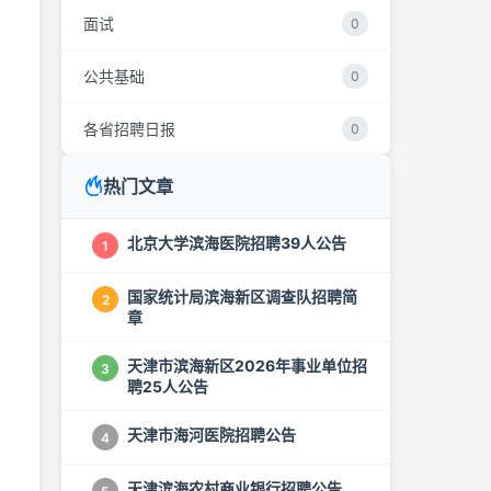
面试
0
公共基础
0
各省招聘日报
0
热门文章
北京大学滨海医院招聘39人公告
1
国家统计局滨海新区调查队招聘简
2
章
天津市滨海新区2026年事业单位招
3
聘25人公告
天津市海河医院招聘公告
4
天津滨海农村商业银行招聘公告