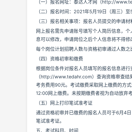
（一）报名网址：泰达人才网（http://www.ted
（二）报名时间：2021年5月19日（周三）至
（三）报名相关事项：报名人员提交的申请材
网上报名需先申请账号填写个人简历信息，个
息可以修改，申请岗位之后个人信息将不得修
每个岗位计划招聘人数与资格初审通过人数之比
（四）资格初审和缴费
根据岗位条件对报名人员填写的报名信息进行资
（http://www.tedahr.com）查
考务费用90元。考试缴费采取网上缴费的方式进
12:00网上缴费。未按期缴费者视为自动放弃
（五）网上打印笔试准考证
通过资格初审并已缴费的报名人员可于6月4日
笔试准考证。
五、考试科目、时间