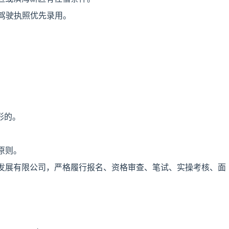
驾驶执照优先录用。
；
形的。
原则。
发展有限公司，严格履行报名、资格审查、笔试、实操考核、面
。