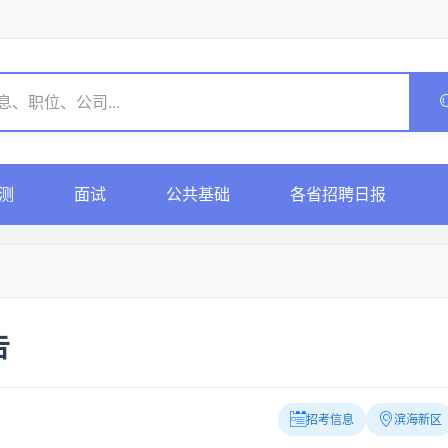
测
面试
公共基础
各省招聘日报
告
招考信息
滨海新区