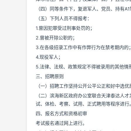
（四）同等条件下，复退军人、党员、持有A1
（五）下列人员不得报考：
1.曾因犯罪受过刑事处罚的；
2.曾被开除公职的；
3.在各级招录工作中有作弊行为在禁考期内的
4.现役军人；
5.法律、法规、政策规定不得被录用的其他情
三、招聘原则
（一）招聘工作坚持公开公平公正和好中选优
（二）滨海新区政府办公室联合天津泰达人才
试、体检、考察、试用、正式聘用等程序进行
四、报名方式和资格初审
考试报名通过网上进行。