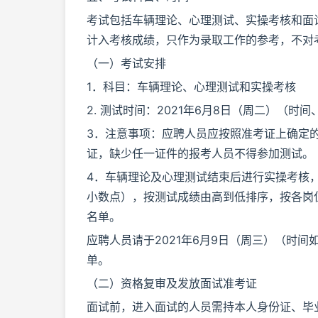
考试包括车辆理论、心理测试、实操考核和面
计入考核成绩，只作为录取工作的参考，不对
（一）考试安排
1．科目：车辆理论、心理测试和实操考核
2. 测试时间：2021年6月8日（周二）（时
3．注意事项：应聘人员应按照准考证上确定
证，缺少任一证件的报考人员不得参加测试。
4．车辆理论及心理测试结束后进行实操考核，
小数点），按测试成绩由高到低排序，按各岗
名单。
应聘人员请于2021年6月9日（周三）（时
单。
（二）资格复审及发放面试准考证
面试前，进入面试的人员需持本人身份证、毕