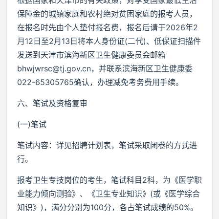
保障金的城镇家庭和农村绝对贫困家庭的报考人员，
在报名时先由个人垫付报名费，报名后请于2026年2
月12日至2月13日将本人身份证(二代)、低保证扫描件
发送到天津市滨海新区卫生健康委员会邮箱
bhwjwrsc@tj.gov.cn，并联系滨海新区卫生健康委
022-65305765确认，办理减免考务费用手续。
六、笔试及资格复审
(一)笔试
笔试内容：详见招聘计划表，笔试采取闭卷的方式进
行。
报考卫生专技岗位的考生，笔试科目2科，为《医学职
业能力倾向测验》、《卫生专业知识》(或《医学综合
知识》)，满分分别为100分，各占笔试成绩的50%。