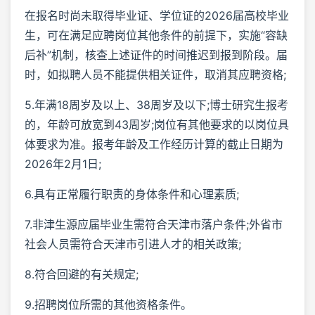
在报名时尚未取得毕业证、学位证的2026届高校毕业
生，可在满足应聘岗位其他条件的前提下，实施“容缺
后补”机制，核查上述证件的时间推迟到报到阶段。届
时，如拟聘人员不能提供相关证件，取消其应聘资格;
5.年满18周岁及以上、38周岁及以下;博士研究生报考
的，年龄可放宽到43周岁;岗位有其他要求的以岗位具
体要求为准。报考年龄及工作经历计算的截止日期为
2026年2月1日;
6.具有正常履行职责的身体条件和心理素质;
7.非津生源应届毕业生需符合天津市落户条件;外省市
社会人员需符合天津市引进人才的相关政策;
8.符合回避的有关规定;
9.招聘岗位所需的其他资格条件。