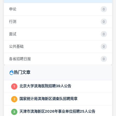
申论
0
行测
0
面试
0
公共基础
0
各省招聘日报
0
热门文章
北京大学滨海医院招聘39人公告
1
国家统计局滨海新区调查队招聘简章
2
天津市滨海新区2026年事业单位招聘25人公告
3