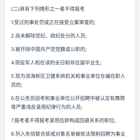
(二)具有下列情形之一者不得报考
1.受过刑事处罚或正在接受立案审查的;
2.尚未解除党纪、政纪处分的人员;
3.被开除中国共产党党籍或公职的;
4.现役军人和在读的全日制非应届毕业生;
5.现为滨海新区卫健系统机关和事业单位在编在职人
员的;
6.在公务员招考和事业单位公开招聘中被认定有舞弊
等严重违反录用纪律行为的人员;
7.报考者不得报考录用后即构成回避关系的职位;
8.列入失信联合惩戒对象名单被依法限制招聘为事业