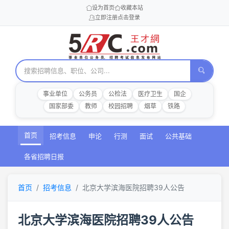
设为首页
收藏本站
立即注册
点击登录
事业单位
公务员
公检法
医疗卫生
国企
国家部委
教师
校园招聘
烟草
铁路
首页
招考信息
申论
行测
面试
公共基础
各省招聘日报
首页
招考信息
北京大学滨海医院招聘39人公告
北京大学滨海医院招聘39人公告