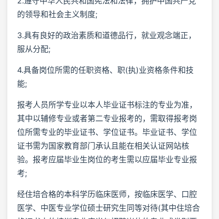
2.遵守中华人民共和国宪法和法律，拥护中国共产党
的领导和社会主义制度;
3.具有良好的政治素质和道德品行，就业观念端正，
服从分配;
4.具备岗位所需的任职资格、职(执)业资格条件和技
能;
报考人员所学专业以本人毕业证书标注的专业为准，
其中以辅修专业或者第二专业报考的，需取得报考岗
位所需专业的毕业证书、学位证书。毕业证书、学位
证书需为国家教育部门承认且能在相关认证网站核
验。报考应届毕业生岗位的考生需以应届毕业专业报
考;
经住培合格的本科学历临床医师，按临床医学、口腔
医学、中医专业学位硕士研究生同等对待(其中住培合