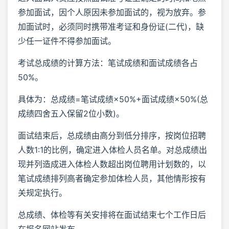
参加面试，因个人原因未参加面试的，视为放弃。参
加面试时，必须同时携带准考证和身份证(二代)，缺
少任一证件不得参加面试。
考试总成绩的计算方法：笔试成绩和面试成绩各占
50%。
具体为：总成绩=笔试成绩×50%+面试成绩×50%(总
成绩四舍五入保留2位小数)。
面试结束后，总成绩由高分到低分排序，按岗位招聘
人数1:1的比例，确定进入体检人员名单。对总成绩出
现并列造成进入体检人数超出岗位聘用计划数的，以
笔试成绩排列高者确定参加体检人员，其他情形按有
关规定执行。
总成绩、体检等有关安排将在面试结束七个工作日后
在报名网站发布。