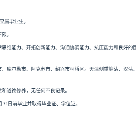
届应届毕业生。
不限。
逻辑思维能力、开拓创新能力、沟通协调能力、抗压能力和良好的
齐市、库尔勒市、阿克苏市、绍兴市柯桥区。天津侧重塘沽、汉沽
质和道德修养，无任何不良记录。
8月31日前毕业并取得毕业证、学位证。