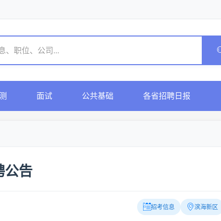
测
面试
公共基础
各省招聘日报
聘公告
招考信息
滨海新区