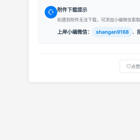
附件下载提示
如遇到附件无法下载，可添加小编微信索
上岸小编微信：
shangan9168
、
点赞