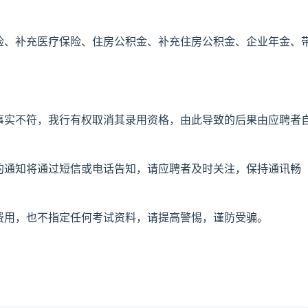
保险、补充医疗保险、住房公积金、补充住房公积金、企业年金、
与事实不符，我行有权取消其录用资格，由此导致的后果由应聘者
节的通知将通过短信或电话告知，请应聘者及时关注，保持通讯畅
何费用，也不指定任何考试资料，请提高警惕，谨防受骗。