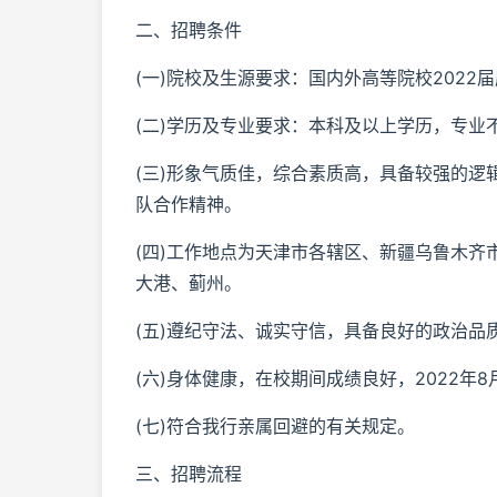
二、招聘条件
(一)院校及生源要求：国内外高等院校2022
(二)学历及专业要求：本科及以上学历，专业
(三)形象气质佳，综合素质高，具备较强的
队合作精神。
(四)工作地点为天津市各辖区、新疆乌鲁木
大港、蓟州。
(五)遵纪守法、诚实守信，具备良好的政治品
(六)身体健康，在校期间成绩良好，2022年
(七)符合我行亲属回避的有关规定。
三、招聘流程