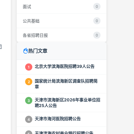
面试
0
公共基础
0
各省招聘日报
0
团
热门文章
北京大学滨海医院招聘39人公告
1
、
国家统计局滨海新区调查队招聘简
2
章
天津市滨海新区2026年事业单位招
3
聘25人公告
天津市海河医院招聘公告
4
天津滨海农村商业银行招聘公告