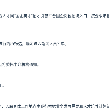
方人才网“国企英才”招才引智平台国企岗位招聘入口，按要求填
进行简历筛选，确定进入笔试人员名单。
点将委托中介机构通知。
用。
合同，入职具体工作地点由我行根据业务发展需要和人才培养计划