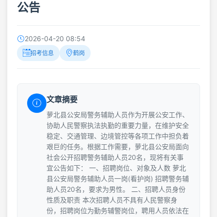
公告
2026-04-20 08:54
招考信息
鹤岗
文章摘要
萝北县公安局警务辅助人员作为开展公安工作、
协助人民警察执法执勤的重要力量，在维护安全
稳定、交通管理、边境管控等各项工作中担负着
艰巨的任务。根据工作需要，萝北县公安局面向
社会公开招聘警务辅助人员20名，现将有关事
宜公告如下： 一、招聘岗位、对象及人数 萝北
县公安局警务辅助人员一岗(看护岗) 招聘警务辅
助人员20名，要求为男性。 二、招聘人员身份
性质及职责 本次招聘人员不具有人民警察身
份，招聘岗位为勤务辅警岗位，聘用人员依法在