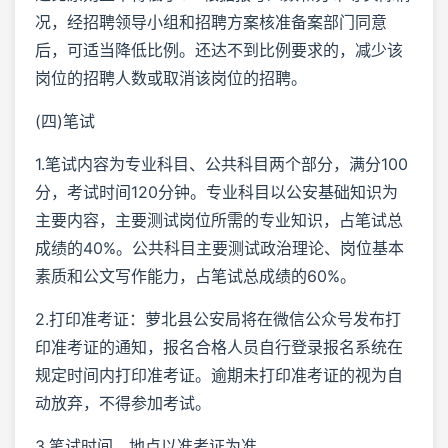
况，经招聘领导小组和招聘方案核准备案部门同意
后，可适当降低比例。还达不到比例要求的，减少该
岗位的招聘人数或取消该岗位的招聘。
(四)笔试
1.笔试内容为专业科目、公共科目两个部分，满分100
分，考试时间120分钟。专业科目以公安基础知识为
主要内容，主要测试岗位所需的专业知识，占笔试总
成绩的40%。公共科目主要测试政治理论、岗位基本
素质和公文写作能力，占笔试总成绩的60%。
2.打印准考证：萝北县公安局将在微信公众号发布打
印准考证的通知，报名合格人员自行登录报名系统在
规定时间内打印准考证。逾期未打印准考证的视为自
动放弃，不得参加考试。
3.笔试时间、地点以准考证为准。