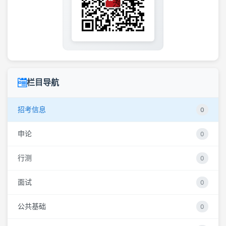
栏目导航
招考信息
0
申论
0
行测
0
面试
0
公共基础
0