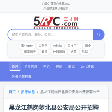
设为首页
收藏本站
立即注册
点击登录
事业单位
公务员
公检法
医疗卫生
国企
国家部委
教师
校园招聘
烟草
铁路
首页
招考信息
申论
行测
面试
公共基础
各省招聘日报
首页
招考信息
黑龙江鹤岗萝北县公安局公开招聘公告
黑龙江鹤岗萝北县公安局公开招聘