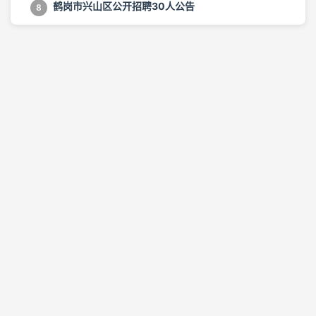
鹤岗市兴山区公开招聘30人公告
8