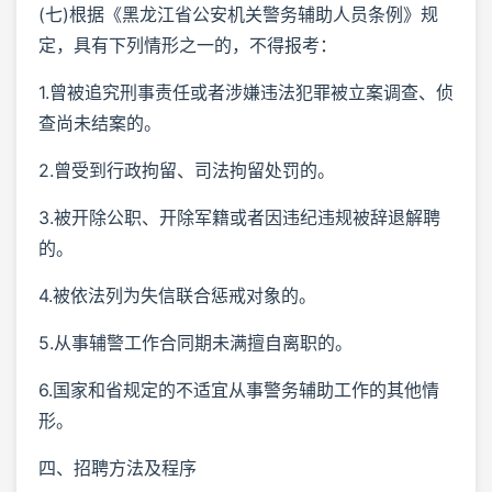
(七)根据《黑龙江省公安机关警务辅助人员条例》规
定，具有下列情形之一的，不得报考：
1.曾被追究刑事责任或者涉嫌违法犯罪被立案调查、侦
查尚未结案的。
2.曾受到行政拘留、司法拘留处罚的。
3.被开除公职、开除军籍或者因违纪违规被辞退解聘
的。
4.被依法列为失信联合惩戒对象的。
5.从事辅警工作合同期未满擅自离职的。
6.国家和省规定的不适宜从事警务辅助工作的其他情
形。
四、招聘方法及程序