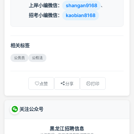
上岸小编微信：
shangan9168
、
招考小编微信：
kaobian8168
相关标签
公务员
公检法
点赞
分享
打印
关注公众号
黑龙江招聘信息