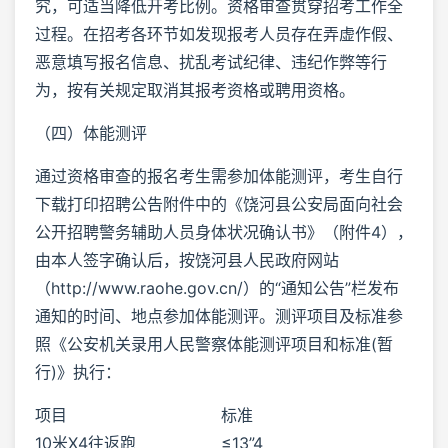
究，可适当降低开考比例。资格审查贯穿招考工作全
过程。在招考各环节如发现报考人员存在弄虚作假、
恶意填写报名信息、扰乱考试纪律、违纪作弊等行
为，按有关规定取消其报考资格或聘用资格。
（四）体能测评
通过资格审查的报名考生需参加体能测评，考生自行
下载打印招聘公告附件中的《饶河县公安局面向社会
公开招聘警务辅助人员身体状况确认书》（附件4），
由本人签字确认后，按饶河县人民政府网站
（http://www.raohe.gov.cn/）的“通知公告”栏发布
通知的时间、地点参加体能测评。测评项目及标准参
照《公安机关录用人民警察体能测评项目和标准(暂
行)》执行：
项目
标准
10米X4往返跑
≤13”4