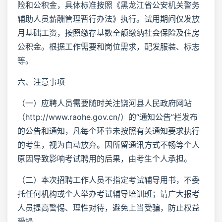
险和公积金，具体标准按照《黑龙江省公安机关警务
辅助人员薪酬管理暂行办法》执行。试用期间仅发放
月基础工资，按照缴存基数全额缴纳社会保险及住房
公积金。根据工作需要和岗位需求，配发服装、标志
等。
六、注意事项
（一）应聘人员需要随时关注饶河县人民政府网站
（http://www.raohe.gov.cn/）的“通知公告”栏发布
的公告和通知，凡每个环节未按照有关通知要求执行
的考生，视为自动放弃。因所留通讯方式不畅等个人
原因导致影响考试聘用的后果，由考生个人承担。
（二）本次招聘工作人员不指定考试辅导用书，不委
托任何机构或个人举办考试辅导培训班；请广大报考
人员提高警惕、理性对待，避免上当受骗，防止权益
受损。