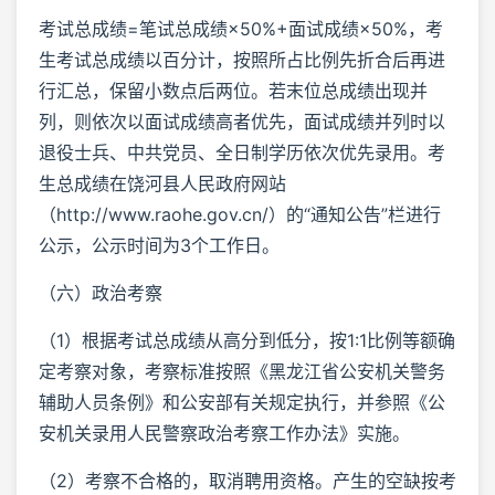
考试总成绩=笔试总成绩×50%+面试成绩×50%，考
生考试总成绩以百分计，按照所占比例先折合后再进
行汇总，保留小数点后两位。若末位总成绩出现并
列，则依次以面试成绩高者优先，面试成绩并列时以
退役士兵、中共党员、全日制学历依次优先录用。考
生总成绩在饶河县人民政府网站
（http://www.raohe.gov.cn/）的“通知公告”栏进行
公示，公示时间为3个工作日。
（六）政治考察
（1）根据考试总成绩从高分到低分，按1:1比例等额确
定考察对象，考察标准按照《黑龙江省公安机关警务
辅助人员条例》和公安部有关规定执行，并参照《公
安机关录用人民警察政治考察工作办法》实施。
（2）考察不合格的，取消聘用资格。产生的空缺按考