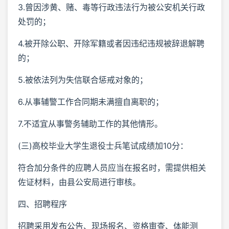
3.曾因涉黄、赌、毒等行政违法行为被公安机关行政
处罚的；
4.被开除公职、开除军籍或者因违纪违规被辞退解聘
的；
5.被依法列为失信联合惩戒对象的；
6.从事辅警工作合同期未满擅自离职的；
7.不适宜从事警务辅助工作的其他情形。
(三)高校毕业大学生退役士兵笔试成绩加10分：
符合加分条件的应聘人员应当在报名时，需提供相关
佐证材料，由县公安局进行审核。
四、招聘程序
招聘采用发布公告、现场报名、资格审查、体能测