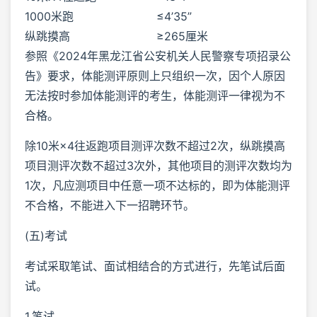
1000米跑
≤4’35”
纵跳摸高
≥265厘米
参照《2024年黑龙江省公安机关人民警察专项招录公
告》要求，体能测评原则上只组织一次，因个人原因
无法按时参加体能测评的考生，体能测评一律视为不
合格。
除10米×4往返跑项目测评次数不超过2次，纵跳摸高
项目测评次数不超过3次外，其他项目的测评次数均为
1次，凡应测项目中任意一项不达标的，即为体能测评
不合格，不能进入下一招聘环节。
(五)考试
考试采取笔试、面试相结合的方式进行，先笔试后面
试。
1.笔试