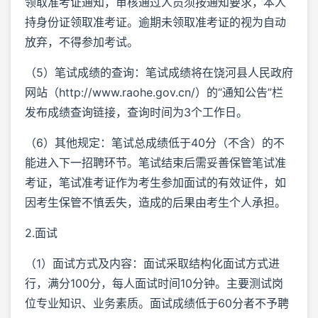
领取准考证通知，审核通过人员须按通知要求，本人
持身份证领取准考证。逾期未领取准考证的视为自动
放弃，不得参加考试。
（5）笔试成绩的查询：笔试成绩将在饶河县人民政府
网站（http://www.raohe.gov.cn/）的“通知公告”栏
发布成绩查询链接，查询时间为3个工作日。
（6）其他规定：笔试总成绩低于40分（不含）的不
能进入下一招聘环节。笔试结束后需妥善保管笔试准
考证，笔试准考证作为考生参加面试的有效证件，如
因考生保管不慎丢失，造成的后果由考生个人承担。
2.面试
（1）面试方式及内容：面试采取结构化面试方式进
行，满分100分，每人面试时间10分钟。主要测试岗
位专业知识、业务素质。面试成绩低于60分者不予聘