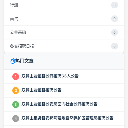
行测
0
面试
0
公共基础
0
各省招聘日报
0
热门文章
双鸭山友谊县公开招聘63人公告
1
双鸭山友谊县招聘公告
2
双鸭山友谊县公安局面向社会公开招聘公告
3
双鸭山集贤县安邦河湿地自然保护区管理局招聘公告
4