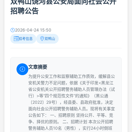
双鸭山饶河县公安局面向社会公开
招聘公告
2026-04-24 15:50
招考信息
双鸭山
文章摘要
为提升公安工作和监察辅助工作质效，缓解县公
安机关警力不足问题，依据《关于印发<黑龙江
省公安机关公开招聘警务辅助人员管理办法（试
行）>等“四个规范性文件”的通知》（黑公通
〔2022〕29号），经县委、县政府批准，决定
面向社会公开招聘警务辅助人员。现将有关事宜
公告如下： 一、招聘原则 坚持公开、平等、竞
争、择优的原则。 二、招聘计划 本次公开招聘
警务辅助人员10名（男性），实行24小时倒班