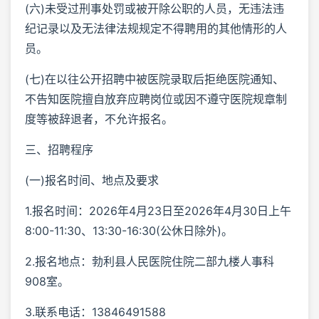
(六)未受过刑事处罚或被开除公职的人员，无违法违
纪记录以及无法律法规规定不得聘用的其他情形的人
员。
(七)在以往公开招聘中被医院录取后拒绝医院通知、
不告知医院擅自放弃应聘岗位或因不遵守医院规章制
度等被辞退者，不允许报名。
三、招聘程序
(一)报名时间、地点及要求
1.报名时间：2026年4月23日至2026年4月30日上午
8:00-11:30、13:30-16:30(公休日除外)。
2.报名地点：勃利县人民医院住院二部九楼人事科
908室。
3.联系电话：13846491588