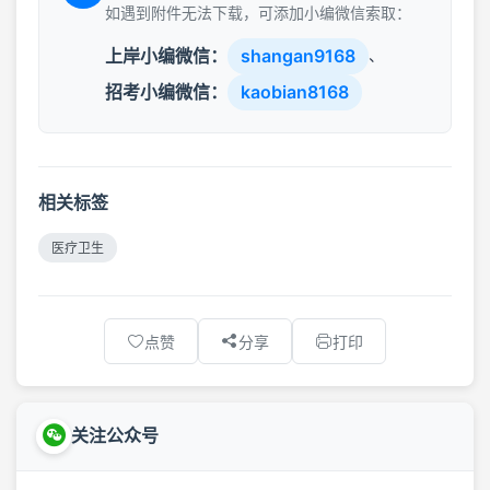
如遇到附件无法下载，可添加小编微信索取：
上岸小编微信：
shangan9168
、
招考小编微信：
kaobian8168
相关标签
医疗卫生
点赞
分享
打印
关注公众号