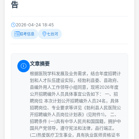
告
2026-04-24 18:45
招考信息
七台河
文章摘要
根据医院学科发展及业务需求，结合年度招聘计
划和人才队伍建设实际，经勃利县委、县政府、
县编外用人工作领导小组同意，现将2026年度
公开招聘编外人员具体事宜公告如下： 一、招
聘岗位 本次计划公开招聘编外人员24名，具体
招聘岗位、专业要求等详见《勃利县人民医院公
开招聘编外人员岗位计划表》(见附件1)。 二、
招聘条件 (一)具有中华人民共和国国籍，拥护中
国共产党领导，遵守宪法和法律，品行端正。
(二)热爱医疗卫生事业，具有执业医师资格证书