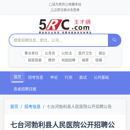
设为首页
收藏本站
立即注册
点击登录
事业单位
公务员
公检法
医疗卫生
国企
国家部委
教师
校园招聘
烟草
铁路
首页
招考信息
申论
行测
面试
公共基础
各省招聘日报
首页
招考信息
七台河勃利县人民医院公开招聘公告
七台河勃利县人民医院公开招聘公