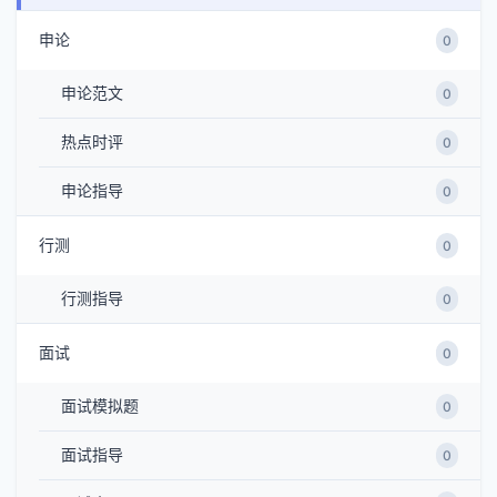
申论
0
申论范文
0
热点时评
0
申论指导
0
行测
0
行测指导
0
面试
0
面试模拟题
0
面试指导
0